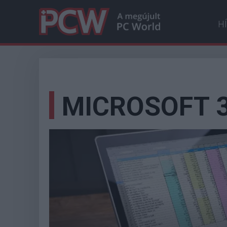
H
MICROSOFT 