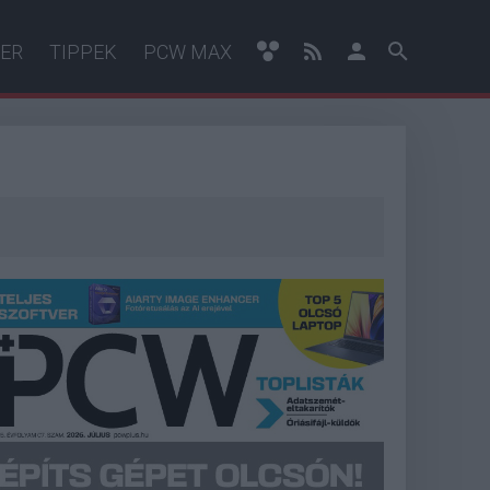
ER
TIPPEK
PCW MAX