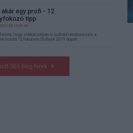
akár egy profi - 12
yfokozó tipp
 2020.05.15 08:44
benne, hogy sokkal jobban is tudnád rendszerezni a
unk hozzá 12 hasznos Outlook 2019 tippet.
oft 365 blog hírek