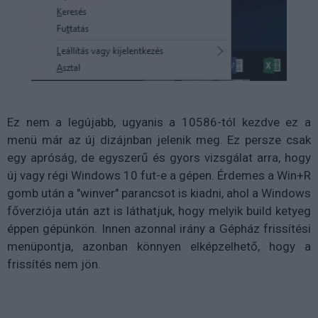
Ez nem a legújabb, ugyanis a 10586-tól kezdve ez a
menü már az új dizájnban jelenik meg. Ez persze csak
egy apróság, de egyszerű és gyors vizsgálat arra, hogy
új vagy régi Windows 10 fut-e a gépen. Érdemes a Win+R
gomb után a "winver" parancsot is kiadni, ahol a Windows
főverziója után azt is láthatjuk, hogy melyik build ketyeg
éppen gépünkön. Innen azonnal irány a Gépház frissítési
menüpontja, azonban könnyen elképzelhető, hogy a
frissítés nem jön.