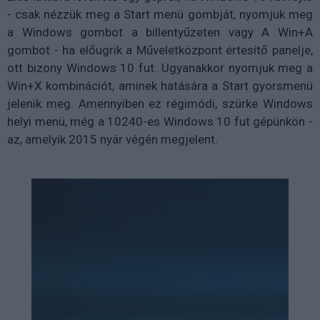
- csak nézzük meg a Start menü gombját, nyomjuk meg
a Windows gombot a billentyűzeten vagy A Win+A
gombot - ha előugrik a Műveletközpont értesítő panelje,
ott bizony Windows 10 fut. Ugyanakkor nyomjuk meg a
Win+X kombinációt, aminek hatására a Start gyorsmenü
jelenik meg. Amennyiben ez régimódi, szürke Windows
helyi menü, még a 10240-es Windows 10 fut gépünkön -
az, amelyik 2015 nyár végén megjelent.