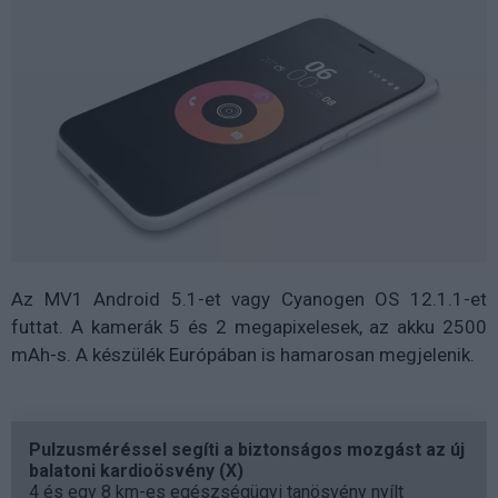
Az MV1 Android 5.1-et vagy Cyanogen OS 12.1.1-et
futtat. A kamerák 5 és 2 megapixelesek, az akku 2500
mAh-s. A készülék Európában is hamarosan megjelenik.
Pulzusméréssel segíti a biztonságos mozgást az új
balatoni kardioösvény (X)
4 és egy 8 km-es egészségügyi tanösvény nyílt