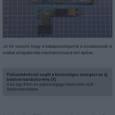
Jó hír viszont, hogy a bekapcsológomb a szokásosnál is
sokkal strapabíróbb mechanizmusra lett építve.
Pulzusméréssel segíti a biztonságos mozgást az új
balatoni kardioösvény (X)
4 és egy 8 km-es egészségügyi tanösvény nyílt
Balatonalmádiban.