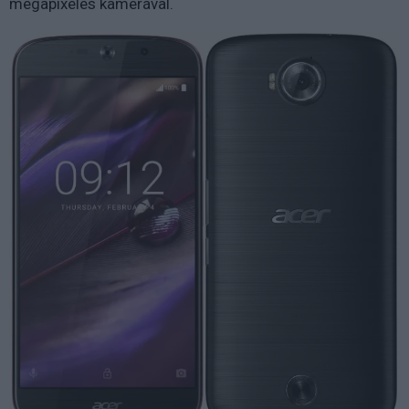
megapixeles kamerával.