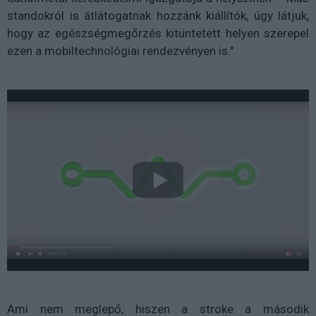
standokról is átlátogatnak hozzánk kiállítók, úgy látjuk,
hogy az egészségmegőrzés kitüntetett helyen szerepel
ezen a mobiltechnológiai rendezvényen is."
Ami nem meglepő, hiszen a stroke a második