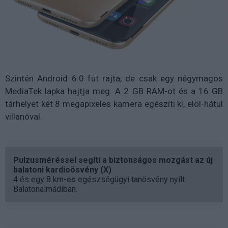
Szintén Android 6.0 fut rajta, de csak egy négymagos
MediaTek lapka hajtja meg. A 2 GB RAM-ot és a 16 GB
tárhelyet két 8 megapixeles kamera egészíti ki, elöl-hátul
villanóval.
Pulzusméréssel segíti a biztonságos mozgást az új
balatoni kardioösvény (X)
4 és egy 8 km-es egészségügyi tanösvény nyílt
Balatonalmádiban.