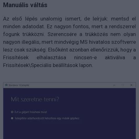
Manuális váltás
Az első lépés unalomig ismert, de leírjuk: mentsd el
minden adatodat. Ez nagyon fontos, mert a rendszerrel
fogunk trükközni. Szerencsére a trükközés nem olyan
nagyon illegális, mert mindvégig MS hivatalos szoftverre
lesz csak szükség. Elsőként azonban ellenőrizzük, hogy a
Frissítések elhalasztása nincsen-e aktiválva a
Frissítések\Speciális beállítások lapon.