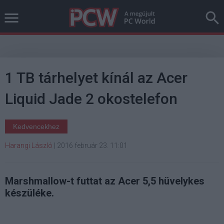
1 TB tárhelyet kínál az Acer
Liquid Jade 2 okostelefon
Kedvencekhez
Harangi László
|
2016 február 23. 11:01
Marshmallow-t futtat az Acer 5,5 hüvelykes
készüléke.