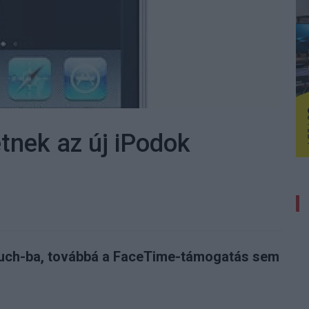
tnek az új iPodok
 Touch-ba, továbbá a FaceTime-támogatás sem