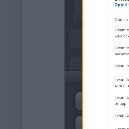
Opted 
Google 
I want t
web or d
I want t
purpose
I want 
I want t
web or d
I want t
or app.
I want t
I want t