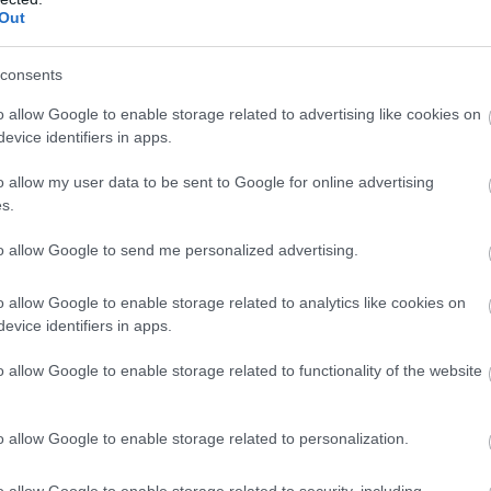
Out
consents
o allow Google to enable storage related to advertising like cookies on
evice identifiers in apps.
o allow my user data to be sent to Google for online advertising
s.
to allow Google to send me personalized advertising.
o allow Google to enable storage related to analytics like cookies on
evice identifiers in apps.
o allow Google to enable storage related to functionality of the website
o allow Google to enable storage related to personalization.
o allow Google to enable storage related to security, including