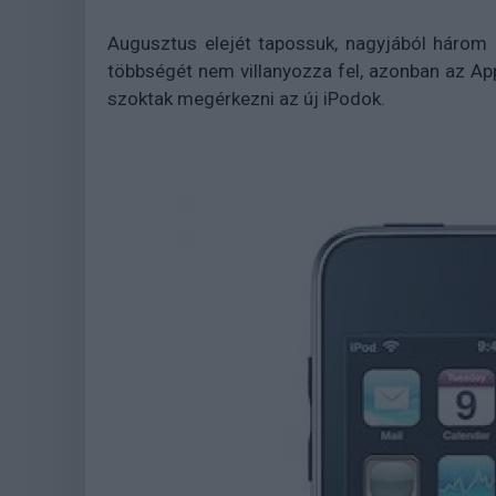
Augusztus elejét tapossuk, nagyjából három
többségét nem villanyozza fel, azonban az Appl
szoktak megérkezni az új iPodok.