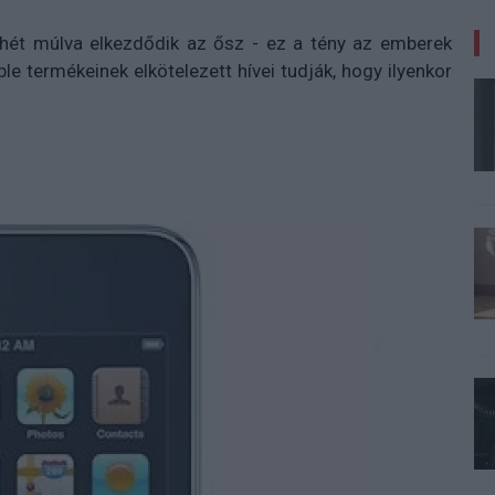
 hét múlva elkezdődik az ősz - ez a tény az emberek
e termékeinek elkötelezett hívei tudják, hogy ilyenkor