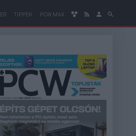
ER
TIPPEK
PCW MAX