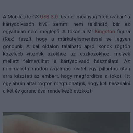
A MobileLite G3
USB 3.0
Reader műanyag "dobozában" a
kártyaolvasón kívül semmi nem található, bár ez
egyáltalán nem meglepő. A tokon a Mr
Kingston
figura
(Rex) feszít, hogy a márkafelismeréssel se legyen
gondunk. A bal oldalon található apró ikonok rögtön
közelebb visznek azokhoz az eszközökhöz, melyek
mellett felmerülhet a kártyaolvasó használata. Az
minimalista módon izgalmas kivitel egy pillantás után
arra készteti az embert, hogy megfordítsa a tokot. Itt
egy ábrán által rögtön megtudhatjuk, hogy kell használni
a két év garanciával rendelkező eszközt.