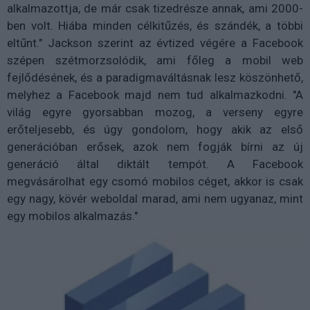
alkalmazottja, de már csak tizedrésze annak, ami 2000-
ben volt. Hiába minden célkitűzés, és szándék, a többi
eltűnt." Jackson szerint az évtized végére a Facebook
szépen szétmorzsolódik, ami főleg a mobil web
fejlődésének, és a paradigmaváltásnak lesz köszönhető,
melyhez a Facebook majd nem tud alkalmazkodni. "A
világ egyre gyorsabban mozog, a verseny egyre
erőteljesebb, és úgy gondolom, hogy akik az első
generációban erősek, azok nem fogják bírni az új
generáció által diktált tempót. A Facebook
megvásárolhat egy csomó mobilos céget, akkor is csak
egy nagy, kövér weboldal marad, ami nem ugyanaz, mint
egy mobilos alkalmazás."