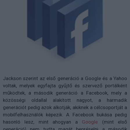
Jackson szerint az első generáció a Google és a Yahoo
voltak, melyek egyfajta gyűjtő és szervező portálként
működtek, a második generáció a Facebook, mely a
közösségi oldallal alakított nagyot, a harmadik
generációt pedig azok alkotják, akiknek a célcsoportját a
mobilfelhasználók képezik. A Facebook bukása pedig
hasonló lesz, mint ahogyan a
Google
(mint első
generáció) nem tudta magát bepréselni a második