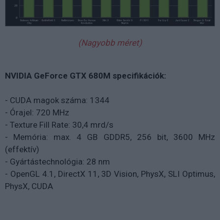
(Nagyobb méret)
NVIDIA GeForce GTX 680M specifikációk:
- CUDA magok száma: 1344
- Órajel: 720 MHz
- Texture Fill Rate: 30,4 mrd/s
- Memória: max. 4 GB GDDR5, 256 bit, 3600 MHz
(effektív)
- Gyártástechnológia: 28 nm
- OpenGL 4.1, DirectX 11, 3D Vision, PhysX, SLI Optimus,
PhysX, CUDA