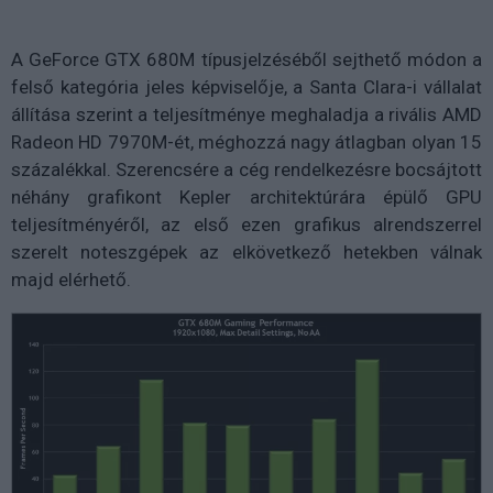
A GeForce GTX 680M típusjelzéséből sejthető módon a
felső kategória jeles képviselője, a Santa Clara-i vállalat
állítása szerint a teljesítménye meghaladja a rivális AMD
Radeon HD 7970M-ét, méghozzá nagy átlagban olyan 15
százalékkal. Szerencsére a cég rendelkezésre bocsájtott
néhány grafikont Kepler architektúrára épülő GPU
teljesítményéről, az első ezen grafikus alrendszerrel
szerelt noteszgépek az elkövetkező hetekben válnak
majd elérhető.