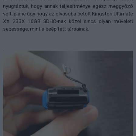
nyugtáztuk, hogy annak teljesítménye egész meggyőző
volt, pláne úgy hogy az olvasóba betolt Kingston Ultimate
XX 233X 16GB SDHC-nak közel sincs olyan műveleti
sebessége, mint a beépített társainak.