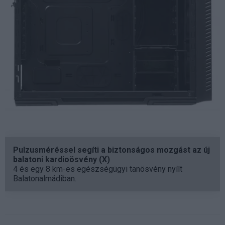
Pulzusméréssel segíti a biztonságos mozgást az új
balatoni kardioösvény (X)
4 és egy 8 km-es egészségügyi tanösvény nyílt
Balatonalmádiban.