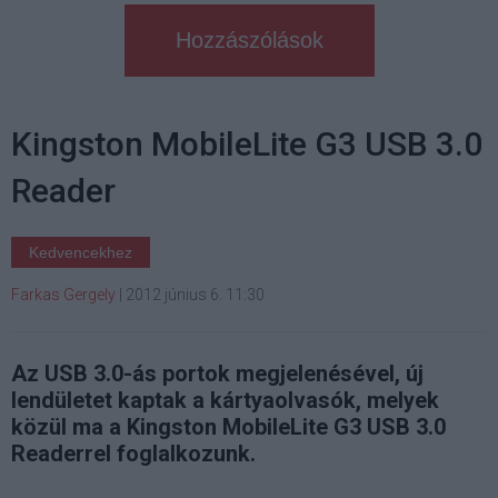
Hozzászólások
Kingston MobileLite G3 USB 3.0
Reader
Kedvencekhez
Farkas Gergely
|
2012 június 6. 11:30
Az USB 3.0-ás portok megjelenésével, új
lendületet kaptak a kártyaolvasók, melyek
közül ma a Kingston MobileLite G3 USB 3.0
Readerrel foglalkozunk.