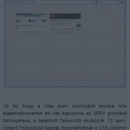
Jó hír, hogy a róka ezen verziójától kezdve már
alapértelmezetten be van kapcsolva az SPDY protokoll
támogatása, a beépített fejlesztői eszközök 72 apró-
cseprő fejlesztést kaptak, használhatóak a CSS
column-