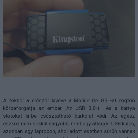
A tokból a először kivéve a MobileLite G3 -at rögtön
körbeforgatja az ember. Az USB 3.0-t és a kártya
slotokat ki-be csúsztatható burkolat védi. Az egész
eszköz nem sokkal nagyobb, mint egy átlagos USB kulcs,
azonban egy laptopon, ahol adott esetben sűrűn vannak