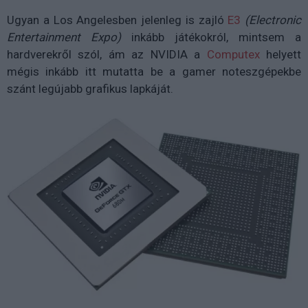
Ugyan a Los Angelesben jelenleg is zajló
E3
(Electronic
Entertainment Expo)
inkább játékokról, mintsem a
hardverekről szól, ám az NVIDIA a
Computex
helyett
mégis inkább itt mutatta be a gamer noteszgépekbe
szánt legújabb grafikus lapkáját.