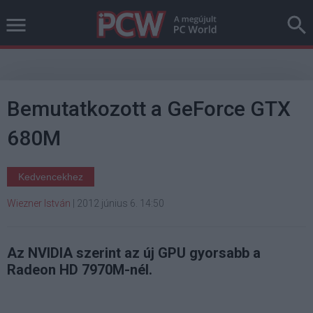
Bemutatkozott a GeForce GTX
680M
Kedvencekhez
Wiezner István
|
2012 június 6. 14:50
Az NVIDIA szerint az új GPU gyorsabb a
Radeon HD 7970M-nél.