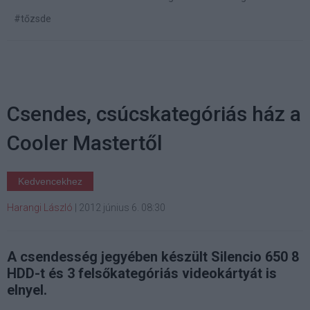
#tőzsde
Csendes, csúcskategóriás ház a
Cooler Mastertől
Kedvencekhez
Harangi László
|
2012 június 6. 08:30
A csendesség jegyében készült Silencio 650 8
HDD-t és 3 felsőkategóriás videokártyát is
elnyel.