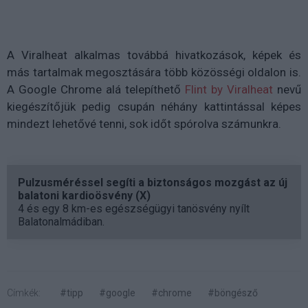
A Viralheat alkalmas továbbá hivatkozások, képek és
más tartalmak megosztására több közösségi oldalon is.
A Google Chrome alá telepíthető
Flint by Viralheat
nevű
kiegészítőjük pedig csupán néhány kattintással képes
mindezt lehetővé tenni, sok időt spórolva számunkra.
Pulzusméréssel segíti a biztonságos mozgást az új
balatoni kardioösvény (X)
4 és egy 8 km-es egészségügyi tanösvény nyílt
Balatonalmádiban.
Címkék:
#tipp
#google
#chrome
#böngésző