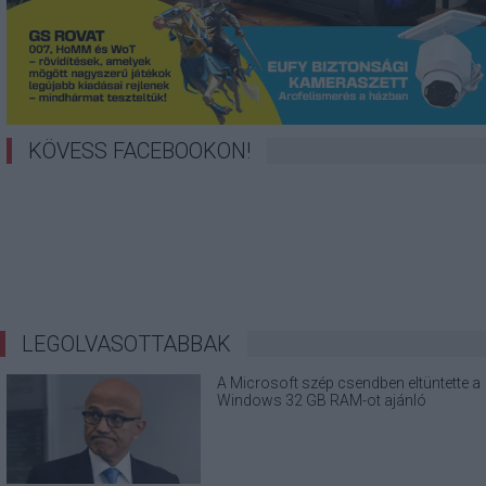
KÖVESS FACEBOOKON!
LEGOLVASOTTABBAK
A Microsoft szép csendben eltüntette a
Windows 32 GB RAM-ot ajánló
útmutatóját