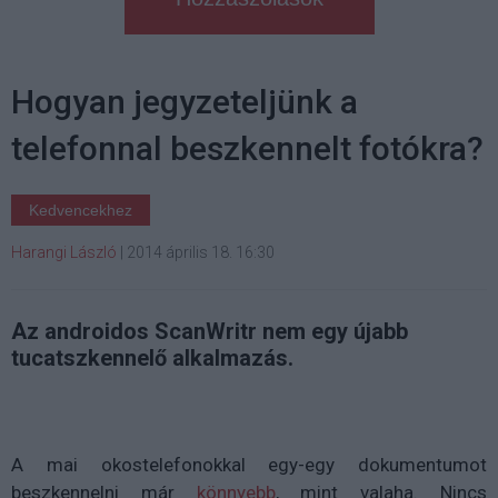
Hogyan jegyzeteljünk a
telefonnal beszkennelt fotókra?
Kedvencekhez
Harangi László
|
2014 április 18. 16:30
Az androidos ScanWritr nem egy újabb
tucatszkennelő alkalmazás.
A mai okostelefonokkal egy-egy dokumentumot
beszkennelni már
könnyebb
, mint valaha. Nincs