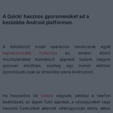
A Quickr hasznos gyorsmenüket ad a
kezünkbe Android platformon.
A különböző mobil operációs rendszerek egyik
leghasznosabb funkciója
az, amikor eltérő
mozdulatokkal különböző appokat tudunk nagyon
gyorsan elindítani, esetleg egy menüt előhívni
(gondoljunk csak az értesítési sávra Androidon).
Ha hasonlóra, de
többre
vágyunk, például a telefon
beállításait, az éppen futó appokat, a névjegyzéket vagy
hasonló funkciókat akarunk villámgyorsan elérni, akkor