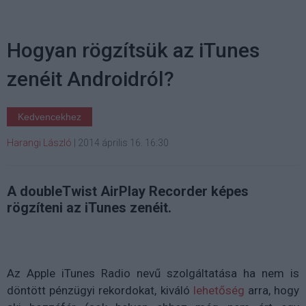
Hogyan rögzítsük az iTunes
zenéit Androidról?
Kedvencekhez
Harangi László
|
2014 április 16. 16:30
A doubleTwist AirPlay Recorder képes
rögzíteni az iTunes zenéit.
Az Apple iTunes Radio nevű szolgáltatása ha nem is
döntött pénzügyi rekordokat, kiváló
lehetőség
arra, hogy