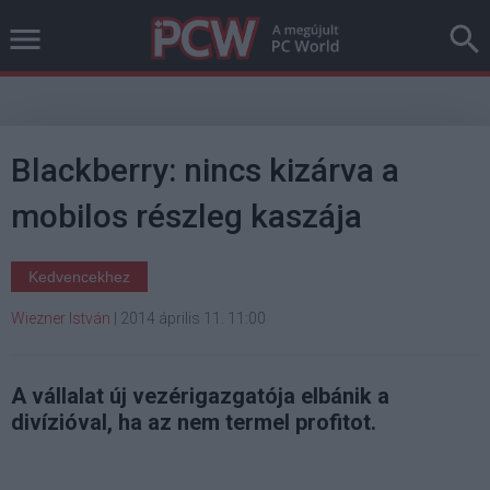
Blackberry: nincs kizárva a
mobilos részleg kaszája
Kedvencekhez
Wiezner István
|
2014 április 11. 11:00
A vállalat új vezérigazgatója elbánik a
divízióval, ha az nem termel profitot.