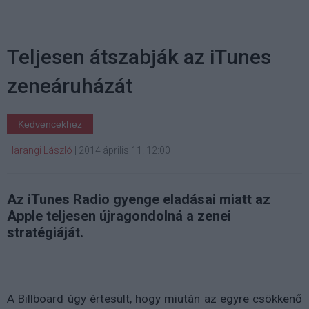
Teljesen átszabják az iTunes
zeneáruházát
Kedvencekhez
Harangi László
|
2014 április 11. 12:00
Az iTunes Radio gyenge eladásai miatt az
Apple teljesen újragondolná a zenei
stratégiáját.
A Billboard úgy értesült, hogy miután az egyre csökkenő