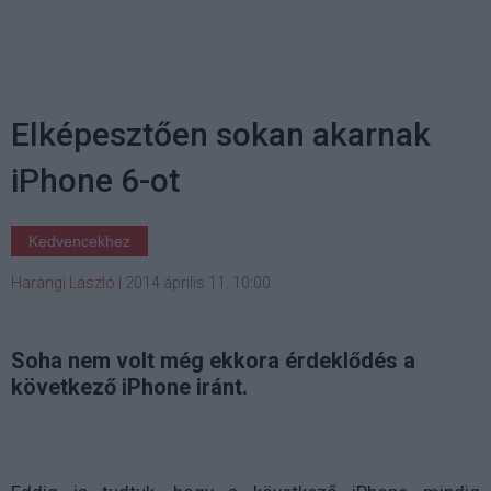
Elképesztően sokan akarnak
iPhone 6-ot
Kedvencekhez
Harangi László
|
2014 április 11. 10:00
Soha nem volt még ekkora érdeklődés a
következő iPhone iránt.