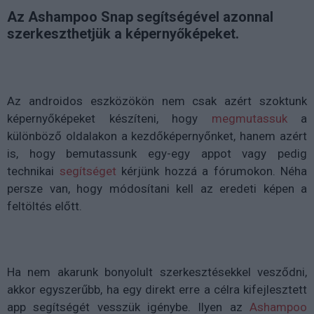
Az Ashampoo Snap segítségével azonnal
szerkeszthetjük a képernyőképeket.
Az androidos eszközökön nem csak azért szoktunk
képernyőképeket készíteni, hogy
megmutassuk
a
különböző oldalakon a kezdőképernyőnket, hanem azért
is, hogy bemutassunk egy-egy appot vagy pedig
technikai
segítséget
kérjünk hozzá a fórumokon. Néha
persze van, hogy módosítani kell az eredeti képen a
feltöltés előtt.
Ha nem akarunk bonyolult szerkesztésekkel vesződni,
akkor egyszerűbb, ha egy direkt erre a célra kifejlesztett
app segítségét vesszük igénybe. Ilyen az
Ashampoo