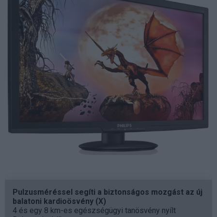
Pulzusméréssel segíti a biztonságos mozgást az új
balatoni kardioösvény (X)
4 és egy 8 km-es egészségügyi tanösvény nyílt