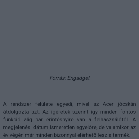
Forrás: Engadget
A rendszer felülete egyedi, mivel az Acer jócskán
átdolgozta azt. Az ígéretek szerint így minden fontos
funkció alig pár érintésnyire van a felhasználótól. A
megjelenési dátum ismeretlen egyelőre, de valamikor az
év végén már minden bizonnyal elérhető lesz a termék.