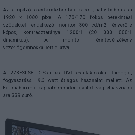
Az új kijelző szénfekete borítást kapott, natív felbontása
1920 x 1080 pixel. A 178/170 fokos betekintési
szögekkel rendelkező monitor 300 cd/m2 fényerőre
képes, kontrasztaránya 1200:1 (20 000 000:1
dinamikus). A monitor érintésérzékeny
vezérlőgombokkal lett ellátva.
A 273E3LSB D-Sub és DVI csatlakozókat támogat,
fogyasztása 19,6 watt átlagos használat mellett. Az
Európában már kapható monitor ajánlott végfelhasználói
ára 339 euró.