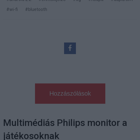
#wi-fi
#bluetooth
Hozzászólások
Multimédiás Philips monitor a
játékosoknak