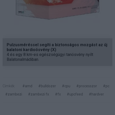
Pulzusméréssel segíti a biztonságos mozgást az új
balatoni kardioösvény (X)
4 és egy 8 km-es egészségügyi tanösvény nyílt
Balatonalmádiban.
Címkék:
#amd
#bulldozer
#cpu
#processzor
#pc
#zambezi
#zambezi fx
#fx
#upcfeed
#hardver