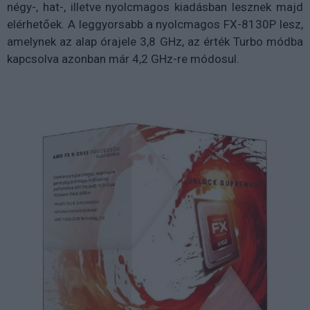
négy-, hat-, illetve nyolcmagos kiadásban lesznek majd
elérhetőek. A leggyorsabb a nyolcmagos FX-8130P lesz,
amelynek az alap órajele 3,8 GHz, az érték Turbo módba
kapcsolva azonban már 4,2 GHz-re módosul.