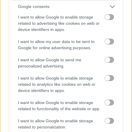
Google consents
I want to allow Google to enable storage
related to advertising like cookies on web or
device identifiers in apps.
I want to allow my user data to be sent to
Google for online advertising purposes.
I want to allow Google to send me
personalized advertising.
I want to allow Google to enable storage
related to analytics like cookies on web or
device identifiers in apps.
I want to allow Google to enable storage
related to functionality of the website or app.
Az eszköz három usb 2.0 csatlakozót tartalmaz, illetve a
I want to allow Google to enable storage
related to personalization.
csomag részét képezi a saját kábele is,az ára pedig