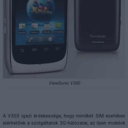
ViewSonic V350
A V350 igazi érdekessége, hogy mindkét SIM esetében
elérhetőek a szolgáltatók 3G-hálózatai, az ilyen mobilok