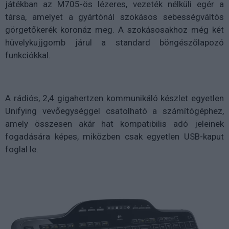
játékban az M705-ös lézeres, vezeték nélküli egér a
társa, amelyet a gyártónál szokásos sebességváltós
görgetőkerék koronáz meg. A szokásosakhoz még két
hüvelykujjgomb járul a standard böngészőlapozó
funkciókkal.
A rádiós, 2,4 gigahertzen kommunikáló készlet egyetlen
Unifying vevőegységgel csatolható a számítógéphez,
amely összesen akár hat kompatibilis adó jeleinek
fogadására képes, miközben csak egyetlen USB-kaput
foglal le.