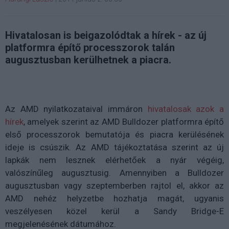
Hivatalosan is beigazolódtak a hírek - az új
platformra építő processzorok talán
augusztusban kerülhetnek a piacra.
Az AMD nyilatkozataival immáron
hivatalosak azok a
hírek
, amelyek szerint az AMD Bulldozer platformra építő
első processzorok bemutatója és piacra kerülésének
ideje is csúszik. Az AMD tájékoztatása szerint az új
lapkák nem lesznek elérhetőek a nyár végéig,
valószínűleg augusztusig.
Amennyiben a Bulldozer
augusztusban vagy szeptemberben rajtol el, akkor az
AMD nehéz helyzetbe hozhatja magát, ugyanis
veszélyesen közel kerül a Sandy Bridge-E
megjelenésének dátumához.