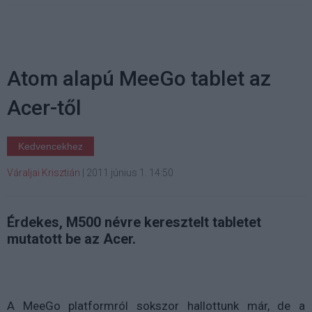
Atom alapú MeeGo tablet az
Acer-től
Kedvencekhez
Váraljai Krisztián
|
2011 június 1. 14:50
Érdekes, M500 névre keresztelt tabletet
mutatott be az Acer.
A MeeGo platformról sokszor hallottunk már, de a