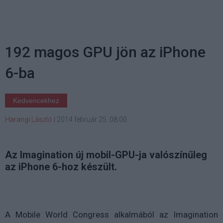
192 magos GPU jön az iPhone
6-ba
Kedvencekhez
Harangi László
|
2014 február 25. 08:00
Az Imagination új mobil-GPU-ja valószínűleg
az iPhone 6-hoz készült.
A Mobile World Congress alkalmából az Imagination