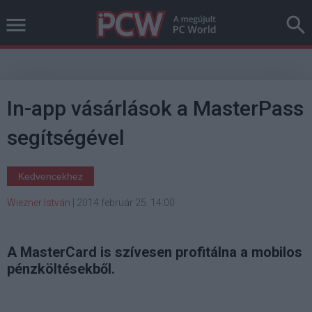
In-app vásárlások a MasterPass
segítségével
Kedvencekhez
Wiezner István
|
2014 február 25. 14:00
A MasterCard is szívesen profitálna a mobilos
pénzköltésekből.