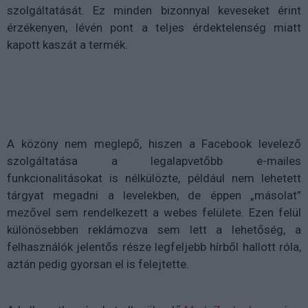
szolgáltatását. Ez minden bizonnyal keveseket érint
érzékenyen, lévén pont a teljes érdektelenség miatt
kapott kaszát a termék.
A közöny nem meglepő, hiszen a Facebook levelező
szolgáltatása a legalapvetőbb e-mailes
funkcionalitásokat is nélkülözte, például nem lehetett
tárgyat megadni a levelekben, de éppen „másolat”
mezővel sem rendelkezett a webes felülete. Ezen felül
különösebben reklámozva sem lett a lehetőség, a
felhasználók jelentős része legfeljebb hírből hallott róla,
aztán pedig gyorsan el is felejtette.