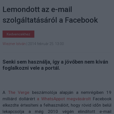
Lemondott az e-mail
szolgáltatásáról a Facebook
Kedvencekhez
Wiezner István
|
2014 február 25. 13:00
Senki sem használja, így a jövőben nem kíván
foglalkozni vele a portál.
A
The Verge
beszámolója alapján a nemrégiben 19
milliárd dollárért
a WhatsAppot megvásárolt
Facebook
elkezdte értesíteni a felhasználóit, hogy rövid időn belül
lekapcsolja a még 2010 végén elindított e-mail