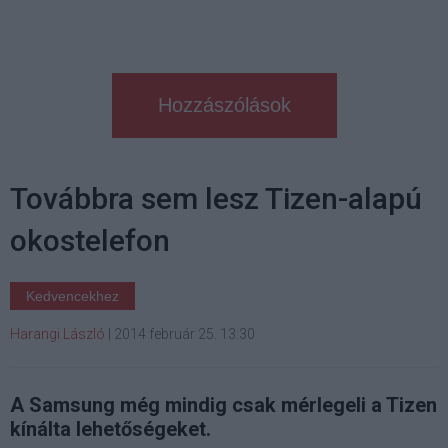
Hozzászólások
Továbbra sem lesz Tizen-alapú
okostelefon
Kedvencekhez
Harangi László
|
2014 február 25. 13:30
A Samsung még mindig csak mérlegeli a Tizen
kínálta lehetőségeket.