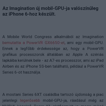
Az Imagination új mobil-GPU-ja valószínűleg
az iPhone 6-hoz készült.
A Mobile World Congress alkalmából az Imagination
bemutatta a PowerVR GX6650-et
, ami egy mobil-GPU.
Ennek a legfőbb érdekessége az, hogy a PowerVR
grafikus processzorok általában az Apple A szériás
lapkáiba kerülnek bele - az A7-es processzor, ami az iPad
Airben és az iPhone 5S-ben található, például a PowerVR
Series 6-ot használja.
A mostani Series 6XT családba tartozó újdonság a piac
jelenlegi
legerősebb
mobil-GPU-ja, ráadásul még az