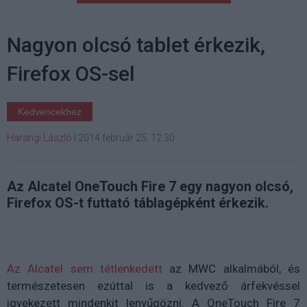
Nagyon olcsó tablet érkezik,
Firefox OS-sel
Kedvencekhez
Harangi László
|
2014 február 25. 12:30
Az Alcatel OneTouch Fire 7 egy nagyon olcsó,
Firefox OS-t futtató táblagépként érkezik.
Az Alcatel sem tétlenkedett
az MWC alkalmából, és
természetesen ezúttal is a kedvező árfekvéssel
igyekezett mindenkit lenyűgözni. A OneTouch Fire 7