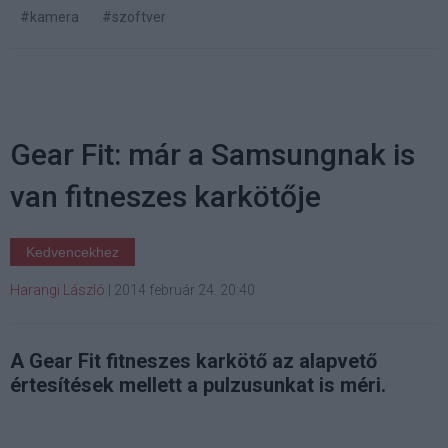
#kamera
#szoftver
Gear Fit: már a Samsungnak is
van fitneszes karkötője
Kedvencekhez
Harangi László
|
2014 február 24. 20:40
A Gear Fit fitneszes karkötő az alapvető
értesítések mellett a pulzusunkat is méri.