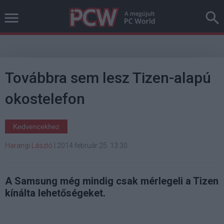
Továbbra sem lesz Tizen-alapú
okostelefon
Kedvencekhez
Harangi László
|
2014 február 25. 13:30
A Samsung még mindig csak mérlegeli a Tizen
kínálta lehetőségeket.