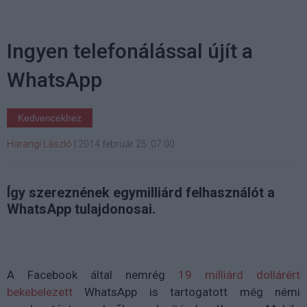
Ingyen telefonálással újít a
WhatsApp
Kedvencekhez
Harangi László
|
2014 február 25. 07:00
Így szereznének egymilliárd felhasználót a
WhatsApp tulajdonosai.
A Facebook által nemrég
19 milliárd dollárért
bekebelezett
WhatsApp is tartogatott még némi