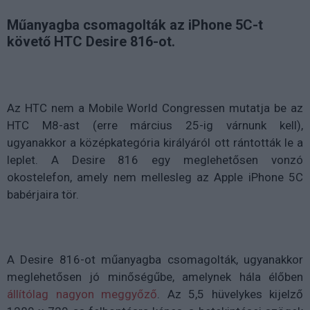
Műanyagba csomagolták az iPhone 5C-t
követő HTC Desire 816-ot.
Az HTC nem a Mobile World Congressen mutatja be az
HTC M8-ast (erre március 25-ig várnunk kell),
ugyanakkor a középkategória királyáról ott rántották le a
leplet. A Desire 816 egy meglehetősen vonzó
okostelefon, amely nem mellesleg az Apple iPhone 5C
babérjaira tör.
A Desire 816-ot műanyagba csomagolták, ugyanakkor
meglehetősen jó minőségűbe, amelynek hála élőben
állítólag nagyon meggyőző
. Az 5,5 hüvelykes kijelző