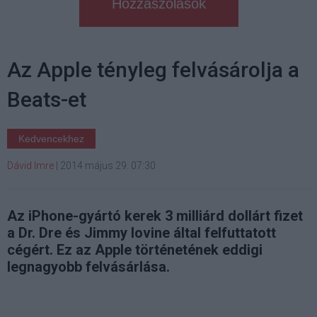
Hozzászólások
Az Apple tényleg felvásárolja a
Beats-et
Kedvencekhez
Dávid Imre
|
2014 május 29. 07:30
Az iPhone-gyártó kerek 3 milliárd dollárt fizet
a Dr. Dre és Jimmy Iovine által felfuttatott
cégért. Ez az Apple történetének eddigi
legnagyobb felvásárlása.