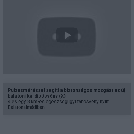
Pulzusméréssel segíti a biztonságos mozgást az új
balatoni kardioösvény (X)
4 és egy 8 km-es egészségügyi tanösvény nyílt
Balatonalmádiban.