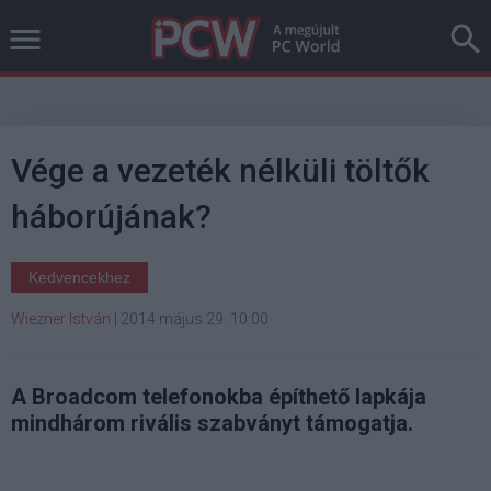
Vége a vezeték nélküli töltők
háborújának?
Kedvencekhez
Wiezner István
|
2014 május 29. 10:00
A Broadcom telefonokba építhető lapkája
mindhárom rivális szabványt támogatja.