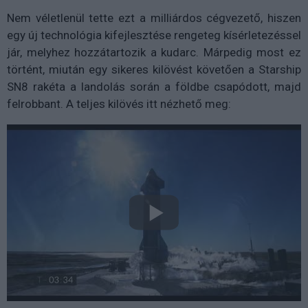
Nem véletlenül tette ezt a milliárdos cégvezető, hiszen
egy új technológia kifejlesztése rengeteg kísérletezéssel
jár, melyhez hozzátartozik a kudarc. Márpedig most ez
történt, miután egy sikeres kilövést követően a Starship
SN8 rakéta a landolás során a földbe csapódott, majd
felrobbant. A teljes kilövés itt nézhető meg: