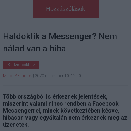
Hozzászólások
Haldoklik a Messenger? Nem
nálad van a hiba
Kedvencekhez
Major Szabolcs
|
2020 december 10. 12:00
Több országból is érkeznek jelentések,
miszerint valami nincs rendben a Facebook
Messengerrel, minek következtében késve,
hibásan vagy egyáltalán nem érkeznek meg az
üzenetek.