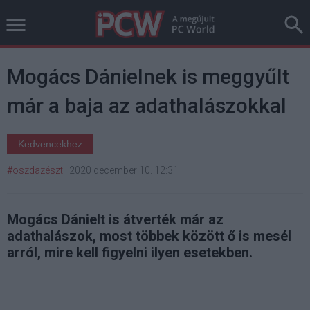
Mogács Dánielnek is meggyűlt
már a baja az adathalászokkal
Kedvencekhez
#oszdazészt
|
2020 december 10. 12:31
Mogács Dánielt is átverték már az
adathalászok, most többek között ő is mesél
arról, mire kell figyelni ilyen esetekben.