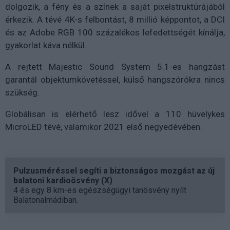
dolgozik, a fény és a színek a saját pixelstruktúrájából
érkezik. A tévé 4K-s felbontást, 8 millió képpontot, a DCI
és az Adobe RGB 100 százalékos lefedettségét kínálja,
gyakorlat káva nélkül.
A rejtett Majestic Sound System 5.1-es hangzást
garantál objektumkövetéssel, külső hangszórókra nincs
szükség.
Globálisan is elérhető lesz idővel a 110 hüvelykes
MicroLED tévé, valamikor 2021 első negyedévében.
Pulzusméréssel segíti a biztonságos mozgást az új
balatoni kardioösvény (X)
4 és egy 8 km-es egészségügyi tanösvény nyílt
Balatonalmádiban.