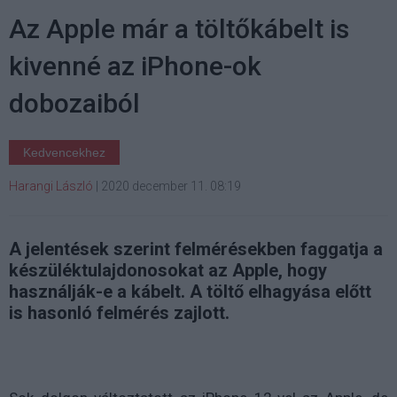
Az Apple már a töltőkábelt is
kivenné az iPhone-ok
dobozaiból
Kedvencekhez
Harangi László
|
2020 december 11. 08:19
A jelentések szerint felmérésekben faggatja a
készüléktulajdonosokat az Apple, hogy
használják-e a kábelt. A töltő elhagyása előtt
is hasonló felmérés zajlott.