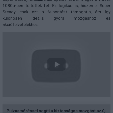
1080p-ben töltötték fel. Ez logikus is, hiszen a Super
Steady csak ezt a felbontást támogatja, ám így
különösen ideális gyors mozgáshoz és
akciófelvételekhez.
Pulzusméréssel segíti a biztonságos mozgást az új