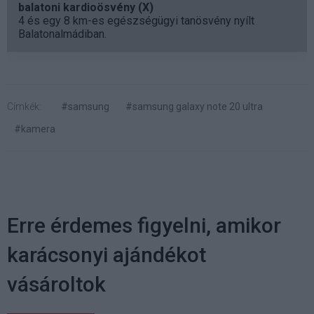
balatoni kardioösvény (X)
4 és egy 8 km-es egészségügyi tanösvény nyílt
Balatonalmádiban.
Címkék:
#samsung
#samsung galaxy note 20 ultra
#kamera
Erre érdemes figyelni, amikor
karácsonyi ajándékot
vásároltok