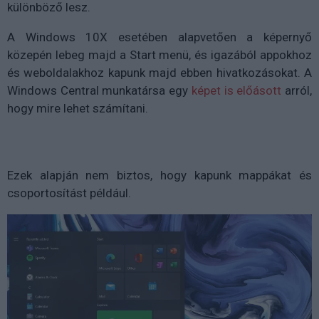
különböző lesz.
A Windows 10X esetében alapvetően a képernyő
közepén lebeg majd a Start menü, és igazából appokhoz
és weboldalakhoz kapunk majd ebben hivatkozásokat. A
Windows Central munkatársa egy
képet is előásott
arról,
hogy mire lehet számítani.
Ezek alapján nem biztos, hogy kapunk mappákat és
csoportosítást például.