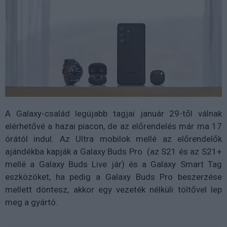
A Galaxy-család legújabb tagjai január 29-től válnak
elérhetővé a hazai piacon, de az előrendelés már ma 17
órától indul. Az Ultra mobilok mellé az előrendelők
ajándékba kapják a Galaxy Buds Pro (az S21 és az S21+
mellé a Galaxy Buds Live jár) és a Galaxy Smart Tag
eszközöket, ha pedig a Galaxy Buds Pro beszerzése
mellett döntesz, akkor egy vezeték nélküli töltővel lep
meg a gyártó.