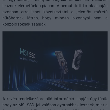
lesznek elérhetőek a piacon. A bemutatott fotók alapján
azonban arra lehet következtetni a jelentős méretű
hűtőbordák láttán, hogy minden bizonnyal nem a
konzolosoknak szánják.
A kevés rendelkezésre álló információ alapján úgy tűnik,
hogy az MSI SSD-jei valóban gyorsabbak lesznek, mint a