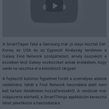
A SmartTagen felül a Samsung már jó ideje teszteli Dél-
Korea, az USA és az Egyesült Királyság területein a
Galaxy Find Network szolgáltatást, amely összeköti a
közelben lévő Galaxy eszközöket annak érdekében, hogy
senki ne veszítse el a különböző tárgyait.
A fejlesztő különös figyelmet fordít a személyes adatok
védelmére, tehát a Find Network használata alatt nem
kell tartani illetéktelen hozzáférésektől. A rendszer már
világszerte elérhető, a SmartThings applikáción keresztül
lehet jelentkezni a használatára.