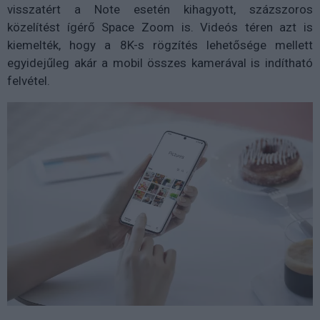
visszatért a Note esetén kihagyott, százszoros
közelítést ígérő Space Zoom is. Videós téren azt is
kiemelték, hogy a 8K-s rögzítés lehetősége mellett
egyidejűleg akár a mobil összes kamerával is indítható
felvétel.