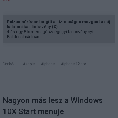
Pulzusméréssel segíti a biztonságos mozgást az új
balatoni kardioösvény (X)
4 és egy 8 km-es egészségügyi tanösvény nyílt
Balatonalmádiban.
Címkék:
#apple
#iphone
#iphone 12 pro
Nagyon más lesz a Windows
10X Start menüje