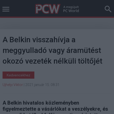
A Belkin visszahívja a
meggyulladó vagy áramütést
okozó vezeték nélküli töltőjét
Kedvencekhez
Ujhelyi Viktor
|
2021 január 15. 08:31
A Belkin hivatalos közleményben
figyelmeztette a vásárlókat a veszélyekre, és