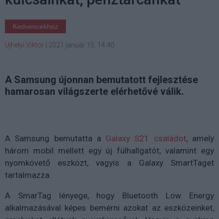
Kedvencekhez
Ujhelyi Viktor
|
2021 január 15. 14:40
A Samsung újonnan bemutatott fejlesztése
hamarosan világszerte elérhetővé válik.
A Samsung bemutatta a
Galaxy S21 családot
, amely
három mobil mellett egy új fülhallgatót, valamint egy
nyomkövető eszközt, vagyis a Galaxy SmartTaget
tartalmazza.
A SmarTag lényege, hogy Bluetooth Low Energy
alkalmazásával képes bemérni azokat az eszközeinket,