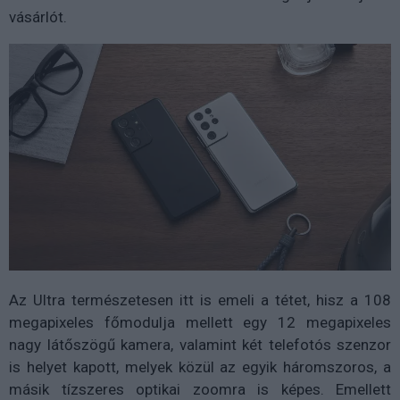
vásárlót.
Az Ultra természetesen itt is emeli a tétet, hisz a 108
megapixeles főmodulja mellett egy 12 megapixeles
nagy látőszögű kamera, valamint két telefotós szenzor
is helyet kapott, melyek közül az egyik háromszoros, a
másik tízszeres optikai zoomra is képes. Emellett