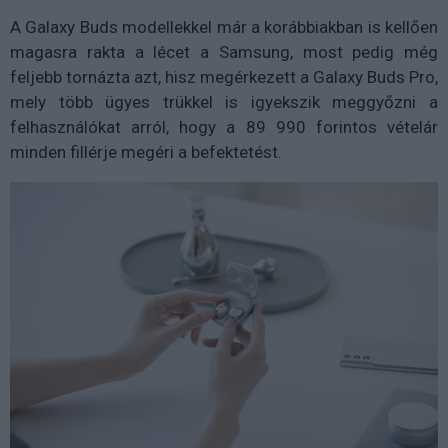
A Galaxy Buds modellekkel már a korábbiakban is kellően
magasra rakta a lécet a Samsung, most pedig még
feljebb tornázta azt, hisz megérkezett a Galaxy Buds Pro,
mely több ügyes trükkel is igyekszik meggyőzni a
felhasználókat arról, hogy a 89 990 forintos vételár
minden fillérje megéri a befektetést.