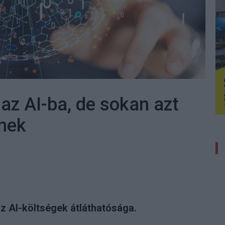
 az AI-ba, de sokan azt
enek
 AI-költségek átláthatósága.