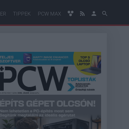
ER
TIPPEK
PCW MAX