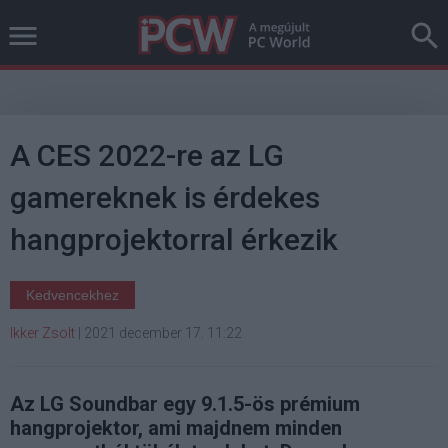
A CES 2022-re az LG
gamereknek is érdekes
hangprojektorral érkezik
Kedvencekhez
Ikker Zsolt
|
2021 december 17. 11:22
Az LG Soundbar egy 9.1.5-ös prémium
hangprojektor, ami majdnem minden