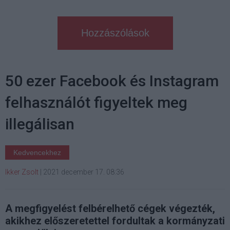
Hozzászólások
50 ezer Facebook és Instagram
felhasználót figyeltek meg
illegálisan
Kedvencekhez
Ikker Zsolt
|
2021 december 17. 08:36
A megfigyelést felbérelhető cégek végezték,
akikhez előszeretettel fordultak a kormányzati