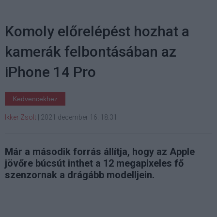
Komoly előrelépést hozhat a
kamerák felbontásában az
iPhone 14 Pro
Kedvencekhez
Ikker Zsolt
|
2021 december 16. 18:31
Már a második forrás állítja, hogy az Apple
jövőre búcsút inthet a 12 megapixeles fő
szenzornak a drágább modelljein.