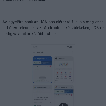
Az egyelőre csak az USA-ban elérhető funkció még ezen
a héten élesedik az Androidos készülékeken, iOS-re
pedig valamikor később fut be.