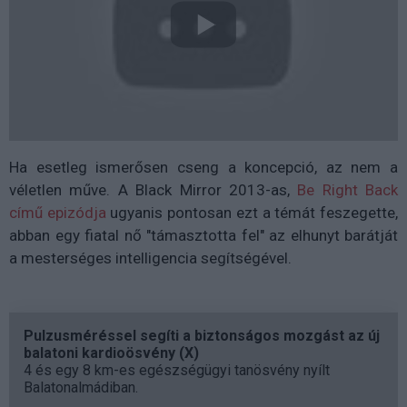
Ha esetleg ismerősen cseng a koncepció, az nem a
véletlen műve. A Black Mirror 2013-as,
Be Right Back
című epizódja
ugyanis pontosan ezt a témát feszegette,
abban egy fiatal nő "támasztotta fel" az elhunyt barátját
a mesterséges intelligencia segítségével.
Pulzusméréssel segíti a biztonságos mozgást az új
balatoni kardioösvény (X)
4 és egy 8 km-es egészségügyi tanösvény nyílt
Balatonalmádiban.