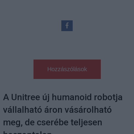
Hozzászólások
A Unitree új humanoid robotja
vállalható áron vásárolható
meg, de cserébe teljesen