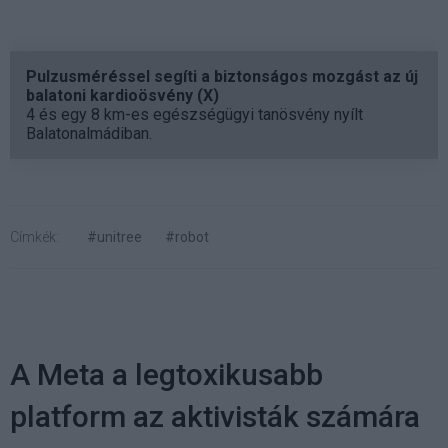
Pulzusméréssel segíti a biztonságos mozgást az új
balatoni kardioösvény (X)
4 és egy 8 km-es egészségügyi tanösvény nyílt
Balatonalmádiban.
Címkék:
#unitree
#robot
A Meta a legtoxikusabb
platform az aktivisták számára