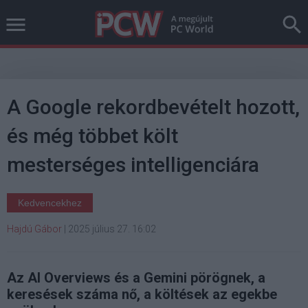
A Google rekordbevételt hozott,
és még többet költ
mesterséges intelligenciára
Kedvencekhez
Hajdú Gábor
|
2025 július 27. 16:02
Az AI Overviews és a Gemini pörögnek, a
keresések száma nő, a költések az egekbe