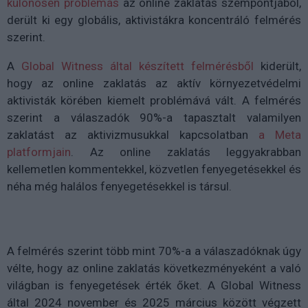
különösen problémás
az online zaklatás szempontjából,
derült ki egy globális, aktivistákra koncentráló felmérés
szerint.
A
Global Witness által készített felmérésből
kiderült,
hogy az online zaklatás az aktív környezetvédelmi
aktivisták körében kiemelt problémává vált. A felmérés
szerint a válaszadók 90%-a tapasztalt valamilyen
zaklatást az aktivizmusukkal kapcsolatban
a Meta
platformjain
. Az online zaklatás leggyakrabban
kellemetlen kommentekkel, közvetlen fenyegetésekkel és
néha még halálos fenyegetésekkel is társul.
A felmérés szerint több mint 70%-a a válaszadóknak úgy
vélte, hogy az online zaklatás következményeként a való
világban is fenyegetések érték őket. A Global Witness
által 2024 november és 2025 március között végzett