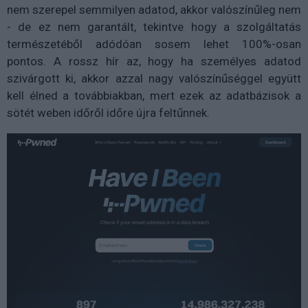
nem szerepel semmilyen adatod, akkor valószínűleg nem
- de ez nem garantált, tekintve hogy a szolgáltatás
természetéből adódóan sosem lehet 100%-osan
pontos. A rossz hír az, hogy ha személyes adatod
szivárgott ki, akkor azzal nagy valószínűséggel együtt
kell élned a továbbiakban, mert ezek az adatbázisok a
sötét weben időről időre újra feltűnnek.