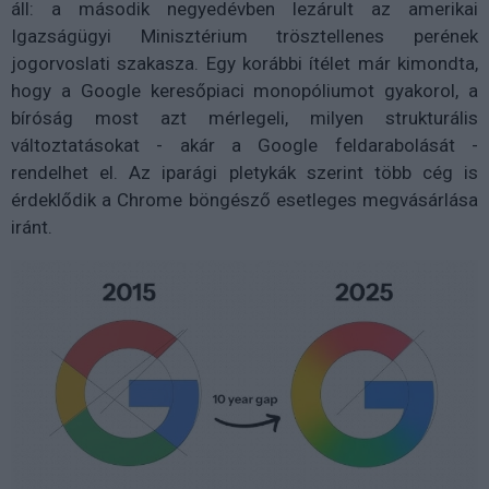
áll: a második negyedévben lezárult az amerikai
Igazságügyi Minisztérium trösztellenes perének
jogorvoslati szakasza. Egy korábbi ítélet már kimondta,
hogy a Google keresőpiaci monopóliumot gyakorol, a
bíróság most azt mérlegeli, milyen strukturális
változtatásokat - akár a Google feldarabolását -
rendelhet el. Az iparági pletykák szerint több cég is
érdeklődik a Chrome böngésző esetleges megvásárlása
iránt.