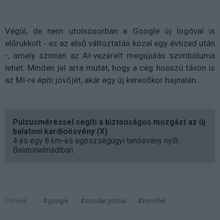
Végül, de nem utolsósorban a Google új logóval is
előrukkolt - ez az első változtatás közel egy évtized után
-, amely szintén az AI-vezérelt megújulás szimbóluma
lehet. Minden jel arra mutat, hogy a cég hosszú távon is
az MI-re építi jövőjét, akár egy új keresőkor hajnalán.
Pulzusméréssel segíti a biztonságos mozgást az új
balatoni kardioösvény (X)
4 és egy 8 km-es egészségügyi tanösvény nyílt
Balatonalmádiban.
Címkék:
#google
#sundar pichai
#bevétel