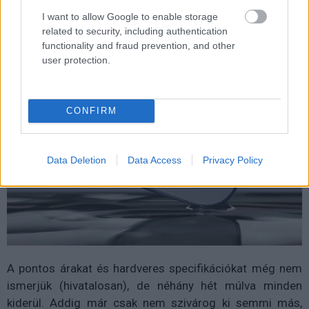
Kattints a képre a galériáért!
I want to allow Google to enable storage
related to security, including authentication
functionality and fraud prevention, and other
user protection.
CONFIRM
Data Deletion
Data Access
Privacy Policy
A pontos árakat és hardveres specifikációkat még nem
ismerjük (hivatalosan), de néhány hét múlva minden
kiderül. Addig már csak nem szivárog ki semmi más,