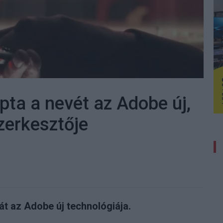
apta a nevét az Adobe új,
zerkesztője
át az Adobe új technológiája.