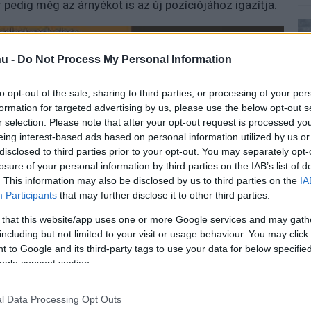
pedig még az árnyékot is az új pozíciójához igazítja.
u -
Do Not Process My Personal Information
to opt-out of the sale, sharing to third parties, or processing of your per
formation for targeted advertising by us, please use the below opt-out s
r selection. Please note that after your opt-out request is processed y
eing interest-based ads based on personal information utilized by us or
disclosed to third parties prior to your opt-out. You may separately opt-
losure of your personal information by third parties on the IAB’s list of
. This information may also be disclosed by us to third parties on the
IA
Participants
that may further disclose it to other third parties.
 that this website/app uses one or more Google services and may gath
including but not limited to your visit or usage behaviour. You may click 
 to Google and its third-party tags to use your data for below specifi
ogle consent section.
l Data Processing Opt Outs