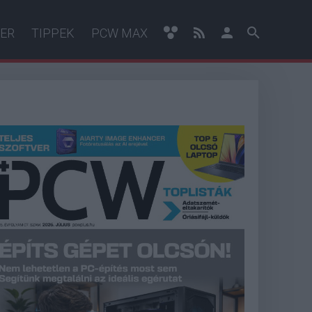
ER
TIPPEK
PCW MAX