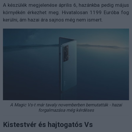
A készülék megjelenése április 6, hazánkba pedig május
környékén érkezhet meg. Hivatalosan 1199 Euróba fog
kerülni, ám hazai ára sajnos még nem ismert.
A Magic Vs-t már tavaly novemberben bemutatták - hazai
forgalmazása még kérdéses
Kistestvér és hajtogatós Vs