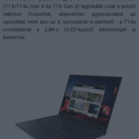
(T14/T14s Gen 4 és T16 Gen 2) leginkább csak a belsőt
tekintve frissültek, alapvetően ugyanazokkal az
opciókkal, mint ami az X sorozatnál is elérhető - a T14s
modelleknél a 2,8K-s OLED-kijelző lehetőségét is
beleértve.