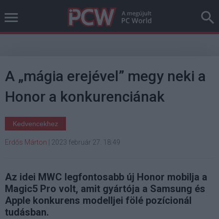
A „mágia erejével” megy neki a
Honor a konkurenciának
Kedvencekhez
Erdős Márton
|
2023 február 27. 18:49
Az idei MWC legfontosabb új Honor mobilja a
Magic5 Pro volt, amit gyártója a Samsung és
Apple konkurens modelljei fölé pozícionál
tudásban.