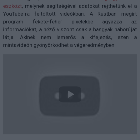
eszközt
, melynek segítségével adatokat rejthetünk el a
YouTube-ra feltöltött videókban. A Rustban megírt
program fekete-fehér pixelekbe ágyazza az
információkat, a néző viszont csak a hangyák háborúját
látja. Akinek nem ismerős a kifejezés, ezen a
mintavideón gyönyörködhet a végeredményben: