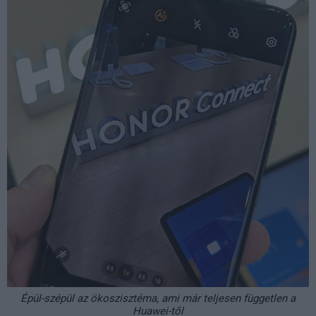
Épül-szépül az ökoszisztéma, ami már teljesen független a
Huawei-től