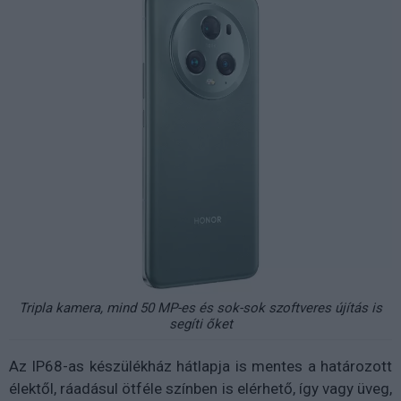
Tripla kamera, mind 50 MP-es és sok-sok szoftveres újítás is
segíti őket
Az IP68-as készülékház hátlapja is mentes a határozott
élektől, ráadásul ötféle színben is elérhető, így vagy üveg,