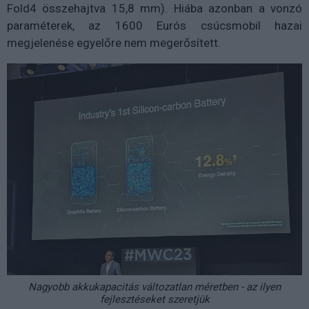
Fold4 összehajtva 15,8 mm). Hiába azonban a vonzó
paraméterek, az 1600 Eurós csúcsmobil hazai
megjelenése egyelőre nem megerősített.
Nagyobb akkukapacitás változatlan méretben - az ilyen
fejlesztéseket szeretjük