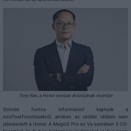
Tony Ran, a Honor európai divíziójának vezetője
Szintén fontos információt kaptunk a
szoftverfrissítésekről, amiben az utóbbi időben nem
jeleskedett a Honor. A Magic5 Pro és Vs esetében 3 OS-