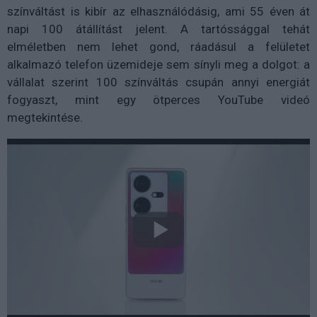
színváltást is kibír az elhasználódásig, ami 55 éven át
napi 100 átállítást jelent. A tartóssággal tehát
elméletben nem lehet gond, ráadásul a felületet
alkalmazó telefon üzemideje sem sínyli meg a dolgot: a
vállalat szerint 100 színváltás csupán annyi energiát
fogyaszt, mint egy ötperces YouTube videó
megtekintése.