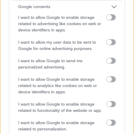
Pulzusméréssel segíti a biztonságos mozgást az új
Google consents
balatoni kardioösvény (X)
4 és egy 8 km-es egészségügyi tanösvény nyílt
I want to allow Google to enable storage
Balatonalmádiban.
related to advertising like cookies on web or
device identifiers in apps.
I want to allow my user data to be sent to
Google for online advertising purposes.
Címkék:
#honor
#magic5
#mobil
#okostelefon
#mwc 2023
I want to allow Google to send me
personalized advertising.
I want to allow Google to enable storage
related to analytics like cookies on web or
device identifiers in apps.
I want to allow Google to enable storage
related to functionality of the website or app.
I want to allow Google to enable storage
related to personalization.