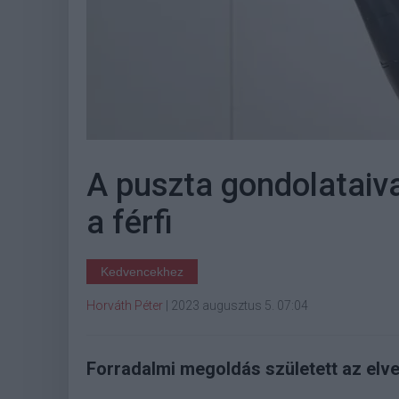
A puszta gondolataiva
a férfi
Kedvencekhez
Horváth Péter
|
2023 augusztus 5. 07:04
Forradalmi megoldás született az elve