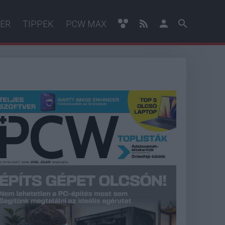
ER
TIPPEK
PCW MAX