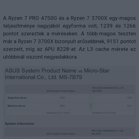
A Ryzen 7 PRO 4750G és a Ryzen 7 3700X egy-magos
teljesítménye nagyjából egyforma volt, 1239 és 1266
pontot szereztek a méréseken. A több-magos teszten
már a Ryzen 7 3700X bizonyult erősebbnek, 9151 pontot
szerzett, míg az APU 8228-at. Az L3 cache mérete ez
utóbbinál viszont negyedakkora.