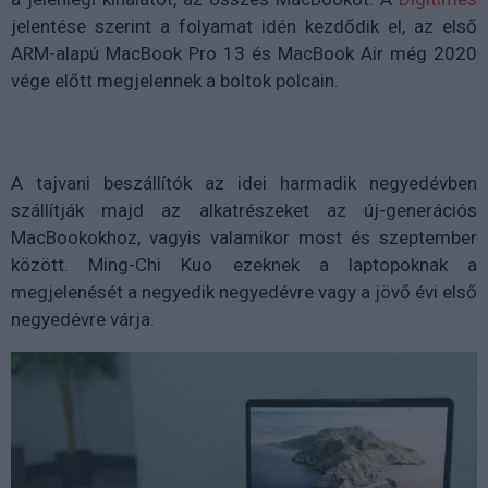
jelentése szerint a folyamat idén kezdődik el, az első
ARM-alapú MacBook Pro 13 és MacBook Air még 2020
vége előtt megjelennek a boltok polcain.
A tajvani beszállítók az idei harmadik negyedévben
szállítják majd az alkatrészeket az új-generációs
MacBookokhoz, vagyis valamikor most és szeptember
között. Ming-Chi Kuo ezeknek a laptopoknak a
megjelenését a negyedik negyedévre vagy a jövő évi első
negyedévre várja.