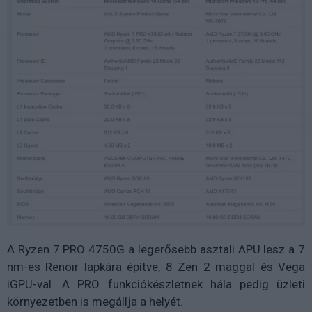
A Ryzen 7 PRO 4750G a legerősebb asztali APU lesz a 7
nm-es Renoir lapkára építve, 8 Zen 2 maggal és Vega
iGPU-val. A PRO funkciókészletnek hála pedig üzleti
környezetben is megállja a helyét.