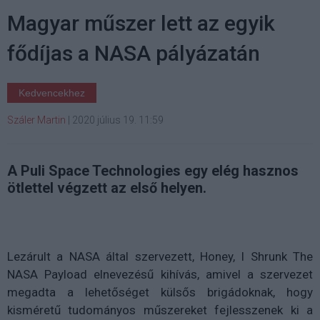
Magyar műszer lett az egyik
fődíjas a NASA pályázatán
Kedvencekhez
Száler Martin
|
2020 július 19. 11:59
A Puli Space Technologies egy elég hasznos
ötlettel végzett az első helyen.
Lezárult a NASA által szervezett, Honey, I Shrunk The
NASA Payload elnevezésű kihívás, amivel a szervezet
megadta a lehetőséget külsős brigádoknak, hogy
kisméretű tudományos műszereket fejlesszenek ki a