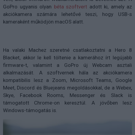
GoPro ugyanis olyan
béta szoftvert
adott ki, amely az
akciókamera számára lehetővé teszi, hogy USB-s
kameraként működjön macOS alatt.
Ha valaki Machez szeretné csatlakoztatni a Hero 8
Blacket, akkor le kell töltenie a kamerához írt legújabb
firmware-t, valamint a GoPro új Webcam asztali
alkalmazását. A szoftvernek hála az akciókamera
kompatibilis lesz a Zoom, Microsoft Teams, Google
Meet, Discord és Bluejeans megoldásokkal, de a Webex,
Skye, Facebook Rooms, Messenger és Slack is
támogatott Chrome-on keresztül. A jövőben lesz
Windows-támogatás is.