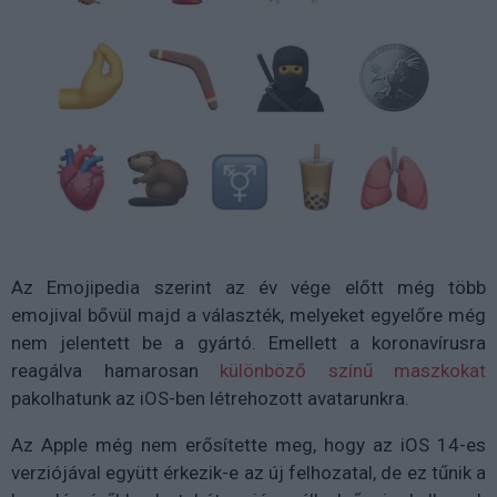
Az Emojipedia szerint az év vége előtt még több
emojival bővül majd a választék, melyeket egyelőre még
nem jelentett be a gyártó. Emellett a koronavírusra
reagálva hamarosan
különböző színű maszkokat
pakolhatunk az iOS-ben létrehozott avatarunkra.
Az Apple még nem erősítette meg, hogy az iOS 14-es
verziójával együtt érkezik-e az új felhozatal, de ez tűnik a