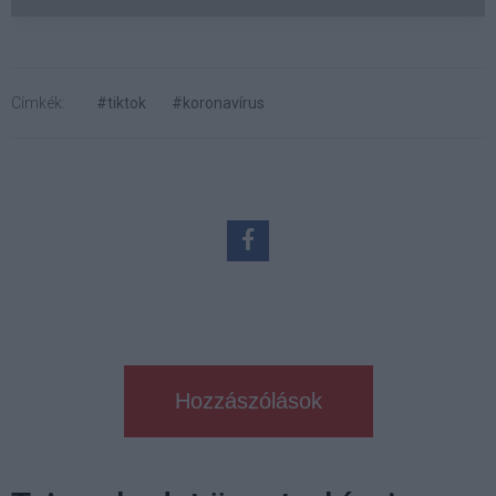
Címkék:
#tiktok
#koronavírus
Hozzászólások