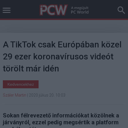
A TikTok csak Európában közel
29 ezer koronavírusos videót
törölt már idén
Kedvencekhez
Száler Martin
|
2020 július 20. 10:03
Sokan félrevezető információkat közölnek a
járványról, ezzel pedig megsértik a platform