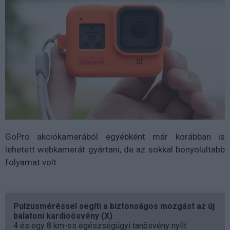
GoPro akciókamerából egyébként már korábban is
lehetett webkamerát gyártani, de az sokkal bonyolultabb
folyamat volt.
Pulzusméréssel segíti a biztonságos mozgást az új
balatoni kardioösvény (X)
4 és egy 8 km-es egészségügyi tanösvény nyílt