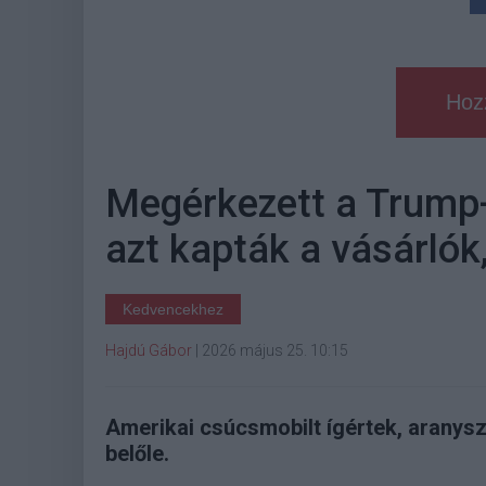
Hoz
Megérkezett a Trump-
azt kapták a vásárlók,
Kedvencekhez
Hajdú Gábor
|
2026 május 25. 10:15
Amerikai csúcsmobilt ígértek, aranysz
belőle.