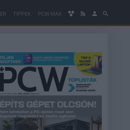
ER
TIPPEK
PCW MAX