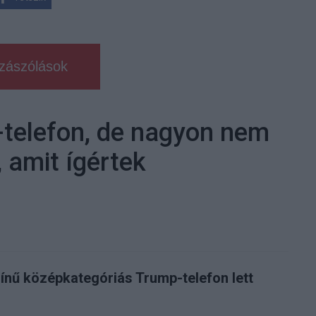
zászólások
telefon, de nagyon nem
 amit ígértek
ínű középkategóriás Trump-telefon lett