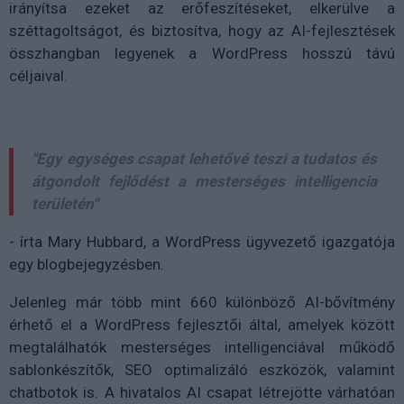
irányítsa ezeket az erőfeszítéseket, elkerülve a
széttagoltságot, és biztosítva, hogy az AI-fejlesztések
összhangban legyenek a WordPress hosszú távú
céljaival.
"Egy egységes csapat lehetővé teszi a tudatos és
átgondolt fejlődést a mesterséges intelligencia
területén"
- írta Mary Hubbard, a WordPress ügyvezető igazgatója
egy blogbejegyzésben.
Jelenleg már több mint 660 különböző AI-bővítmény
érhető el a WordPress fejlesztői által, amelyek között
megtalálhatók mesterséges intelligenciával működő
sablonkészítők, SEO optimalizáló eszközök, valamint
chatbotok is. A hivatalos AI csapat létrejötte várhatóan