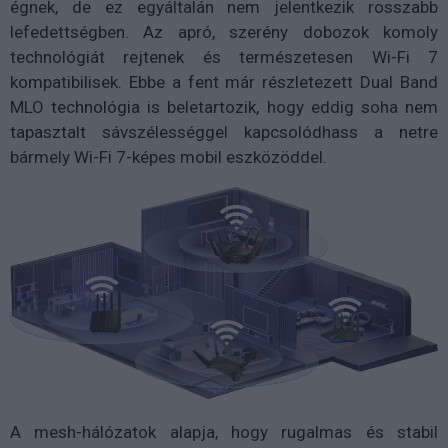
égnek, de ez egyáltalán nem jelentkezik rosszabb
lefedettségben. Az apró, szerény dobozok komoly
technológiát rejtenek és természetesen Wi-Fi 7
kompatibilisek. Ebbe a fent már részletezett Dual Band
MLO technológia is beletartozik, hogy eddig soha nem
tapasztalt sávszélességgel kapcsolódhass a netre
bármely Wi-Fi 7-képes mobil eszközöddel.
A mesh-hálózatok alapja, hogy rugalmas és stabil