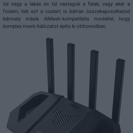
túl nagy a lakás és túl vastagok a falak, vagy akár a
födém, hát ezt a routert is bátran összekapcsolhatod
bármely másik AiMesh-kompatibilis modellel, hogy
komplex mesh-hálózatot építs ki otthonodban.