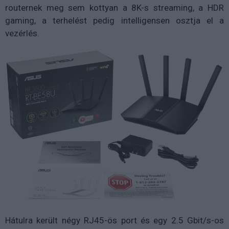
routernek meg sem kottyan a 8K-s streaming, a HDR
gaming, a terhelést pedig intelligensen osztja el a
vezérlés.
Hátulra került négy RJ45-ös port és egy 2.5 Gbit/s-os