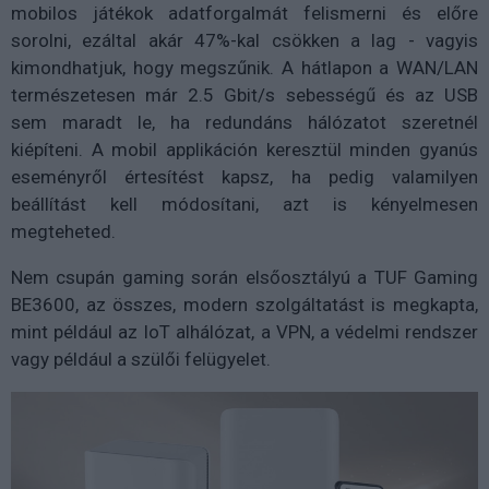
mobilos játékok adatforgalmát felismerni és előre
sorolni, ezáltal akár 47%-kal csökken a lag - vagyis
kimondhatjuk, hogy megszűnik. A hátlapon a WAN/LAN
természetesen már 2.5 Gbit/s sebességű és az USB
sem maradt le, ha redundáns hálózatot szeretnél
kiépíteni. A mobil applikáción keresztül minden gyanús
eseményről értesítést kapsz, ha pedig valamilyen
beállítást kell módosítani, azt is kényelmesen
megteheted.
Nem csupán gaming során elsőosztályú a TUF Gaming
BE3600, az összes, modern szolgáltatást is megkapta,
mint például az IoT alhálózat, a VPN, a védelmi rendszer
vagy például a szülői felügyelet.