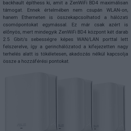
backhault építhess ki, amit a ZenWiFi BD4 maximálisan
támogat. Ennek értelmében nem csupán WLAN-on,
hanem Etherneten is összekapcsolhatod a hálózati
csomópontokat egymással. Ez már csak azért is
előnyös, mert mindegyik ZenWiFi BD4 központ két darab
2.5 Gbit/s sebességre képes WAN/LAN porttal lett
felszerelve, így a gerinchálózatod a kifejezetten nagy
terhelés alatt is tökéletesen, akadozás nélkül kapcsolja
össze a hozzáférési pontokat.