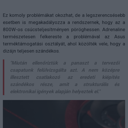
Ez komoly problémákat okozhat, de a legszerencsésebb
esetben is megakadályozza a rendszernek, hogy az a
800W-os csúcsteljesítményen pöröghessen. Adrenaline
természetesen felkereste a problémával az Asus
terméktámogatási osztályát, ahol közölték vele, hogy a
dizájn teljesen szándékos.
"Miután ellenőriztük a panaszt a tervezői
csapatunk felülvizsgálta azt. A nem középre
illesztett csatlakozó az eredeti kiépítés
szándékos része, amit a strukturális és
elektronikai igények alapján helyeztek el."