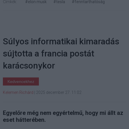
Címkék:
#elon musk
#tesla
#fenntarthatóság
Súlyos informatikai kimaradás
sújtotta a francia postát
karácsonykor
Kedvencekhez
Kelemen Richárd
|
2025 december 27. 11:02
Egyelőre még nem egyértelmű, hogy mi állt az
eset hátterében.