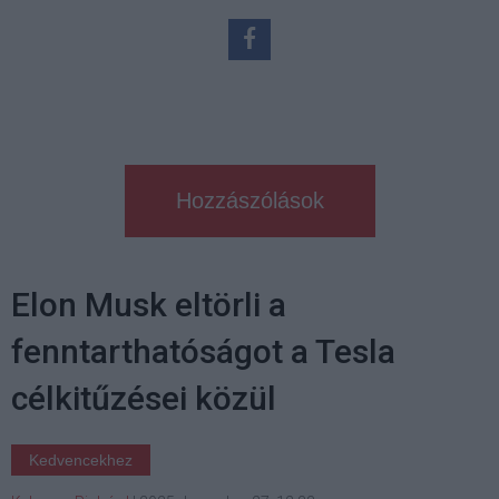
Hozzászólások
Elon Musk eltörli a
fenntarthatóságot a Tesla
célkitűzései közül
Kedvencekhez