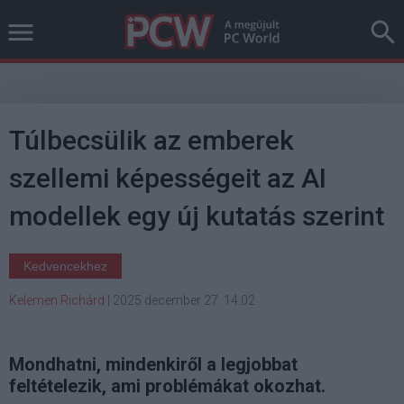
Túlbecsülik az emberek
szellemi képességeit az AI
modellek egy új kutatás szerint
Kedvencekhez
Kelemen Richárd
|
2025 december 27. 14:02
Mondhatni, mindenkiről a legjobbat
feltételezik, ami problémákat okozhat.