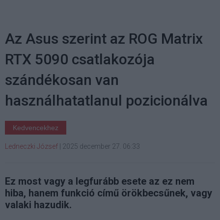
Az Asus szerint az ROG Matrix
RTX 5090 csatlakozója
szándékosan van
használhatatlanul pozicionálva
Kedvencekhez
Ledneczki József
|
2025 december 27. 06:33
Ez most vagy a legfurább esete az ez nem
hiba, hanem funkció című örökbecsűnek, vagy
valaki hazudik.