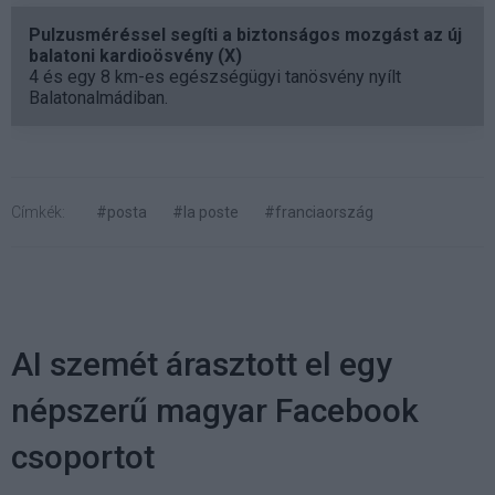
Pulzusméréssel segíti a biztonságos mozgást az új
balatoni kardioösvény (X)
4 és egy 8 km-es egészségügyi tanösvény nyílt
Balatonalmádiban.
Címkék:
#posta
#la poste
#franciaország
AI szemét árasztott el egy
népszerű magyar Facebook
csoportot