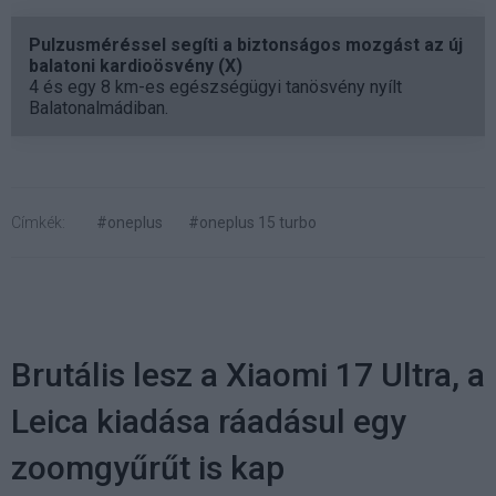
Pulzusméréssel segíti a biztonságos mozgást az új
balatoni kardioösvény (X)
4 és egy 8 km-es egészségügyi tanösvény nyílt
Balatonalmádiban.
Címkék:
#oneplus
#oneplus 15 turbo
Brutális lesz a Xiaomi 17 Ultra, a
Leica kiadása ráadásul egy
zoomgyűrűt is kap