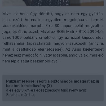
Mivel az Asus úgy döntött, hogy ez nem egy gyártási
hiba, ezért Adrenaline egyetlen megoldása a termék
visszaküldése maradt. Erre 30 napon belül megvolt a
joga, és élt is ezzel. Mivel az ROG Matrix RTX 5090-ből
csak 1000 példány érhető el, így az azzal kapcsolatos
felhasználói tapasztalatok nagyon szűkösek (annyira,
mint a csatlakozó elérhetősége). Az Asus kijelentését
nehéz lesz megcáfolni vagy igazolni, amíg valaki más elő
nem lép a saját beszámolójával.
Pulzusméréssel segíti a biztonságos mozgást az új
balatoni kardioösvény (X)
4 és egy 8 km-es egészségügyi tanösvény nyílt
Balatonalmádiban.