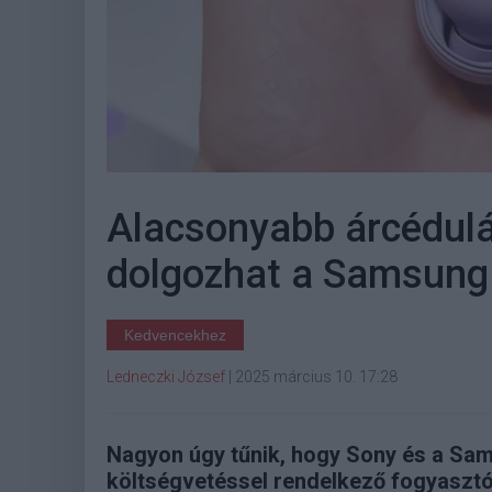
Alacsonyabb árcédulá
dolgozhat a Samsung
Kedvencekhez
Ledneczki József
|
2025 március 10. 17:28
Nagyon úgy tűnik, hogy Sony és a Sa
költségvetéssel rendelkező fogyasztó