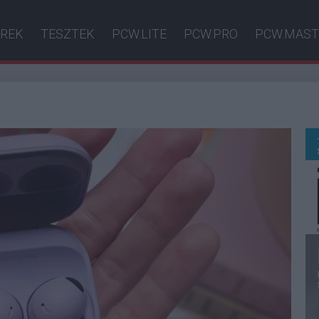
ÍREK
TESZTEK
PCW.LITE
PCW.PRO
PCW.MAST