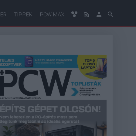
ER
TIPPEK
PCW MAX