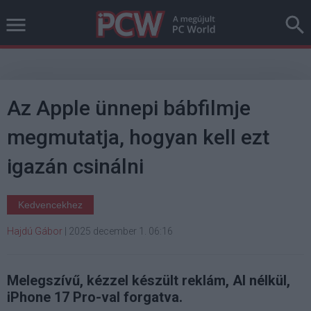
Az Apple ünnepi bábfilmje
megmutatja, hogyan kell ezt
igazán csinálni
Kedvencekhez
Hajdú Gábor
|
2025 december 1. 06:16
Melegszívű, kézzel készült reklám, AI nélkül,
iPhone 17 Pro-val forgatva.