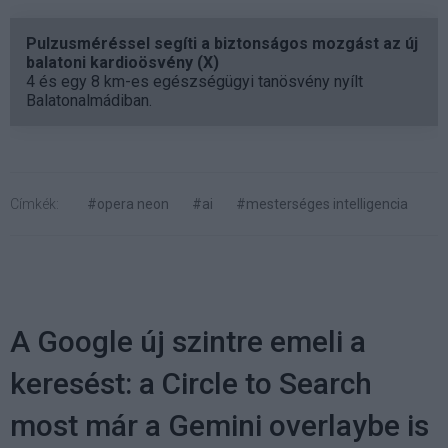
Pulzusméréssel segíti a biztonságos mozgást az új
balatoni kardioösvény (X)
4 és egy 8 km-es egészségügyi tanösvény nyílt
Balatonalmádiban.
Címkék:
#opera neon
#ai
#mesterséges intelligencia
A Google új szintre emeli a
keresést: a Circle to Search
most már a Gemini overlaybe is