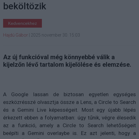
beköltözik
Kedvencekhez
Hajdú Gábor
|
2025 november 30. 15:03
Az új funkcióval még könnyebbé válik a
kijelzőn lévő tartalom kijelölése és elemzése.
A Google lassan de biztosan egyetlen egységes
eszközrésszé olvasztja össze a Lens, a Circle to Search
és a Gemini Live képességeit. Most egy újabb lépés
érkezett ebben a folyamatban: úgy tűnik, végre élesedik
az a funkció, amely a Circle to Search lehetőségeit
beépíti a Gemini overlaybe is. Ez azt jelenti, hogy a