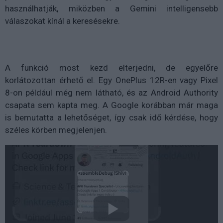
használhatják, miközben a Gemini intelligensebb
válaszokat kínál a keresésekre.
A funkció most kezd elterjedni, de egyelőre
korlátozottan érhető el. Egy OnePlus 12R-en vagy Pixel
8-on például még nem látható, és az Android Authority
csapata sem kapta meg. A Google korábban már maga
is bemutatta a lehetőséget, így csak idő kérdése, hogy
széles körben megjelenjen.