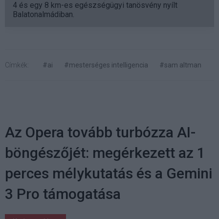
4 és egy 8 km-es egészségügyi tanösvény nyílt
Balatonalmádiban.
Címkék:
#ai
#mesterséges intelligencia
#sam altman
Az Opera tovább turbózza AI-
böngészőjét: megérkezett az 1
perces mélykutatás és a Gemini
3 Pro támogatása