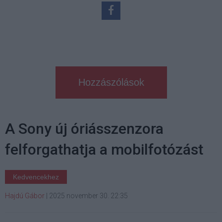
Hozzászólások
A Sony új óriásszenzora
felforgathatja a mobilfotózást
Kedvencekhez
Hajdú Gábor
|
2025 november 30. 22:35