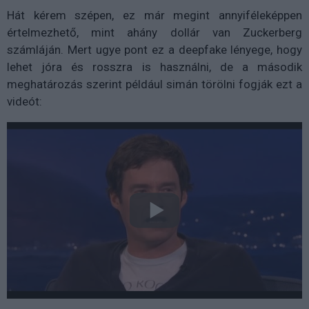
Hát kérem szépen, ez már megint annyiféleképpen
értelmezhető, mint ahány dollár van Zuckerberg
számláján. Mert ugye pont ez a deepfake lényege, hogy
lehet jóra és rosszra is használni, de a második
meghatározás szerint például simán törölni fogják ezt a
videót: