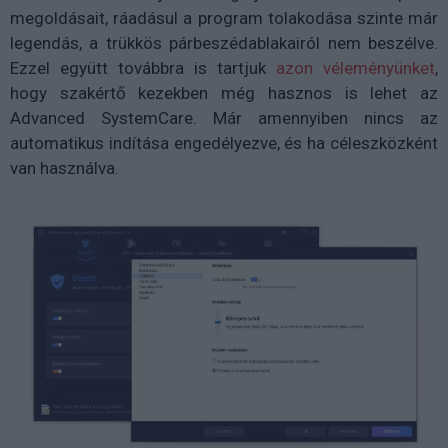
megoldásait, ráadásul a program tolakodása szinte már
legendás, a trükkös párbeszédablakairól nem beszélve.
Ezzel együtt továbbra is tartjuk
azon véleményünket
,
hogy szakértő kezekben még hasznos is lehet az
Advanced SystemCare. Már amennyiben nincs az
automatikus indítása engedélyezve, és ha céleszközként
van használva.