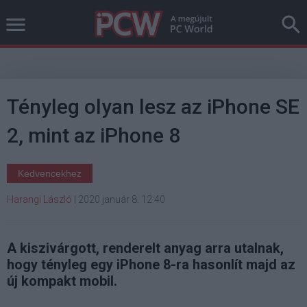
Tényleg olyan lesz az iPhone SE
2, mint az iPhone 8
Kedvencekhez
Harangi László
|
2020 január 8. 12:40
A kiszivárgott, renderelt anyag arra utalnak,
hogy tényleg egy iPhone 8-ra hasonlít majd az
új kompakt mobil.