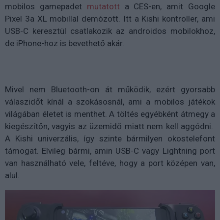
mobilos gamepadet
mutatott
a CES-en, amit Google
Pixel 3a XL mobillal demózott. Itt a Kishi kontroller, ami
USB-C keresztül csatlakozik az androidos mobilokhoz,
de iPhone-hoz is bevethető akár.
Mivel nem Bluetooth-on át működik, ezért gyorsabb
válaszidőt kínál a szokásosnál, ami a mobilos játékok
világában életet is menthet. A töltés egyébként átmegy a
kiegészítőn, vagyis az üzemidő miatt nem kell aggódni.
A Kishi univerzális, így szinte bármilyen okostelefont
támogat. Elvileg bármi, amin USB-C vagy Lightning port
van használható vele, feltéve, hogy a port középen van,
alul.