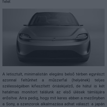
felel.
A letisztult, minimalistán elegáns belső térben egyrészt
azonnal feltűnhet a műszerfal (helyének) teljes
szélességében kifeszített óriáskijelző, de hátul is két
hatalmas monitort találunk az első ülések támlájára
erősítve. Arra pedig, hogy mit keres ebben a mezőnyben
a Sony, a szenzorok alkalmazása adhat választ: a japán