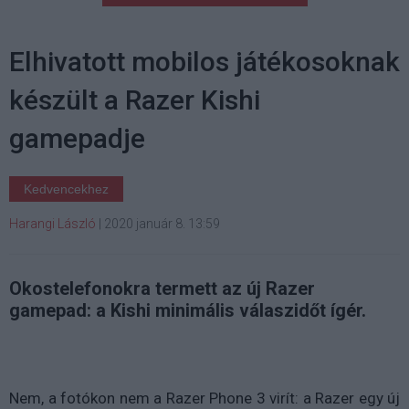
Elhivatott mobilos játékosoknak
készült a Razer Kishi
gamepadje
Kedvencekhez
Harangi László
|
2020 január 8. 13:59
Okostelefonokra termett az új Razer
gamepad: a Kishi minimális válaszidőt ígér.
Nem, a fotókon nem a Razer Phone 3 virít: a Razer egy új