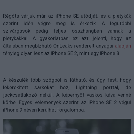
Régóta várjuk már az iPhone SE utódját, és a pletykák
szerint idén végre meg is érkezik. A legutóbbi
szivárgások pedig teljes összhangban vannak a
pletykákkal. A gyakorlatban ez azt jelenti, hogy az
általában megbízható OnLeaks renderelt anyagai
alapján
tényleg olyan lesz az iPhone SE 2, mint egy iPhone 8.
A készülék több szögből is látható, és úgy fest, hogy
lekerekített sarkokat hoz, Lightning porttal, de
jackcsatlakozó nélkül. A képernyőt vaskos káva venné
körbe. Egyes vélemények szerint az iPhone SE 2 végül
iPhone 9 néven kerülhet forgalomba.