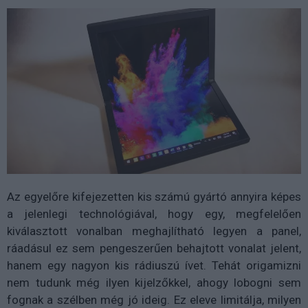
Az egyelőre kifejezetten kis számú gyártó annyira képes
a jelenlegi technológiával, hogy egy, megfelelően
kiválasztott vonalban meghajlítható legyen a panel,
ráadásul ez sem pengeszerűen behajtott vonalat jelent,
hanem egy nagyon kis rádiuszú ívet. Tehát origamizni
nem tudunk még ilyen kijelzőkkel, ahogy lobogni sem
fognak a szélben még jó ideig. Ez eleve limitálja, milyen