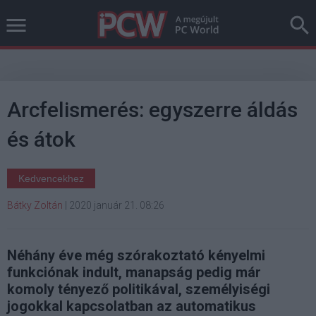
Arcfelismerés: egyszerre áldás
és átok
Kedvencekhez
Bátky Zoltán
|
2020 január 21. 08:26
Néhány éve még szórakoztató kényelmi
funkciónak indult, manapság pedig már
komoly tényező politikával, személyiségi
jogokkal kapcsolatban az automatikus