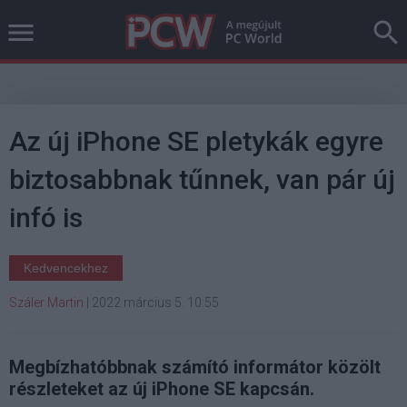
Az új iPhone SE pletykák egyre
biztosabbnak tűnnek, van pár új
infó is
Kedvencekhez
Száler Martin
|
2022 március 5. 10:55
Megbízhatóbbnak számító informátor közölt
részleteket az új iPhone SE kapcsán.