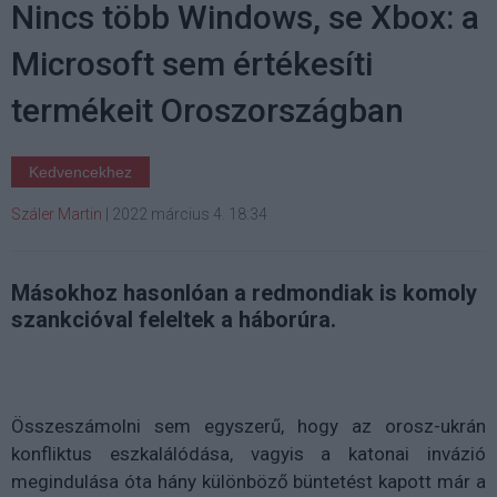
Nincs több Windows, se Xbox: a
Microsoft sem értékesíti
termékeit Oroszországban
Kedvencekhez
Száler Martin
|
2022 március 4. 18:34
Másokhoz hasonlóan a redmondiak is komoly
szankcióval feleltek a háborúra.
Összeszámolni sem egyszerű, hogy az orosz-ukrán
konfliktus eszkalálódása, vagyis a katonai invázió
megindulása óta hány különböző büntetést kapott már a