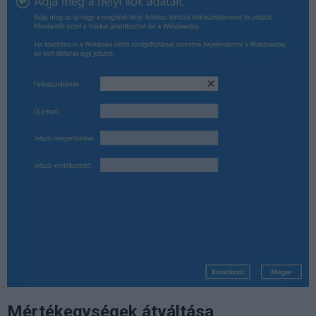
Mértékegységek átváltása