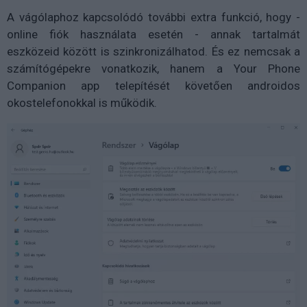
A vágólaphoz kapcsolódó további extra funkció, hogy -
online fiók használata esetén - annak tartalmát
eszközeid között is szinkronizálhatod. És ez nemcsak a
számítógépekre vonatkozik, hanem a Your Phone
Companion app telepítését követően androidos
okostelefonokkal is működik.