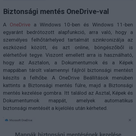
Biztonsági mentés OneDrive-val
A
OneDrive
a Windows 10-ben és Windows 11-ben
egyaránt bedrótozott alapfunkció, arra való, hogy a
személyes felhőtárhelyed tartalmát szinkronizálja az
eszközeid között, és azt online, böngészőből is
elérhetővé tegye. Viszont emellett arra is használható,
hogy az Asztalon, a Dokumentumok és a Képek
mappában tárolt valamennyi fájlról biztonsági mentést
készíts a felhőbe. A OneDrive Beállítások menüben
kattints a Biztonsági mentés fülre, majd a Biztonsági
mentés kezelése gombra. Itt találod az Asztal, Képek és
Dokumentumok mappát, amelyek automatikus
biztonsági mentését a kijelölés után kérheted.