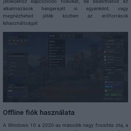
játékokhoz kapcsolódó fiókokat, de beállíthatod az
alkalmazások hangerejét is egyenként, vagy
megnézheted játék közben az erőforrások
kihasználtságát.
Offline fiók használata
A Windows 10 a 2020-as második nagy frissítés óta, a