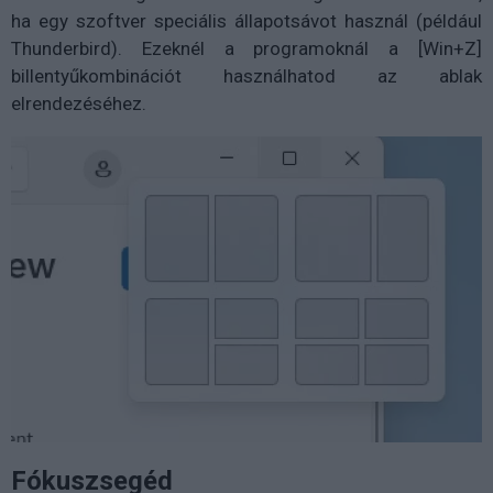
ha egy szoftver speciális állapotsávot használ (például
Thunderbird). Ezeknél a programoknál a [Win+Z]
billentyűkombinációt használhatod az ablak
elrendezéséhez.
Fókuszsegéd