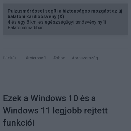
Pulzusméréssel segíti a biztonságos mozgást az új
balatoni kardioösvény (X)
4 és egy 8 km-es egészségügyi tanösvény nyílt
Balatonalmádiban.
Címkék:
#microsoft
#xbox
#oroszország
Ezek a Windows 10 és a
Windows 11 legjobb rejtett
funkciói