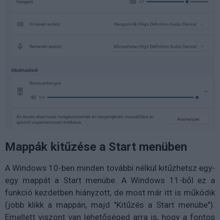
Mappák kitűzése a Start menüben
A Windows 10-ben minden további nélkül kitűzhetsz egy-
egy mappát a Start menübe. A Windows 11-ből ez a
funkció kezdetben hiányzott, de most már itt is működik
(jobb klikk a mappán, majd "Kitűzés a Start menübe").
Emellett viszont van lehetőséged arra is, hogy a fontos