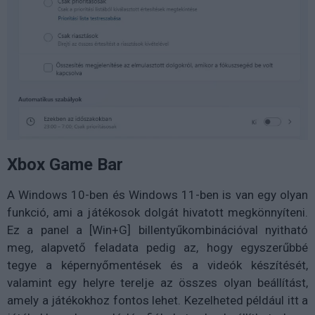
Xbox Game Bar
A Windows 10-ben és Windows 11-ben is van egy olyan
funkció, ami a játékosok dolgát hivatott megkönnyíteni.
Ez a panel a [Win+G] billentyűkombinációval nyitható
meg, alapvető feladata pedig az, hogy egyszerűbbé
tegye a képernyőmentések és a videók készítését,
valamint egy helyre terelje az összes olyan beállítást,
amely a játékokhoz fontos lehet. Kezelheted például itt a