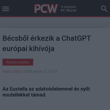
Bécsből érkezik a ChatGPT
európai kihívója
Kedvencekhez
Hajdú Gábor
|
2026 június 11. 12:14
Az Eustella az adatvédelemmel és nyílt
modellekkel támad.