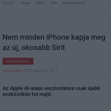
Címkék:
#usa
#kína
#fbi
#adatközpont
Nem minden iPhone kapja meg
az új, okosabb Sirit
Kedvencekhez
Hajdú Gábor
|
2026 június 11. 16:11
Az Apple AI-alapú asszisztense csak újabb
eszközökön fut majd.