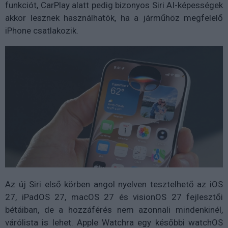
funkciót, CarPlay alatt pedig bizonyos Siri AI-képességek
akkor lesznek használhatók, ha a járműhöz megfelelő
iPhone csatlakozik.
Az új Siri első körben angol nyelven tesztelhető az iOS
27, iPadOS 27, macOS 27 és visionOS 27 fejlesztői
bétáiban, de a hozzáférés nem azonnali mindenkinél,
várólista is lehet. Apple Watchra egy későbbi watchOS