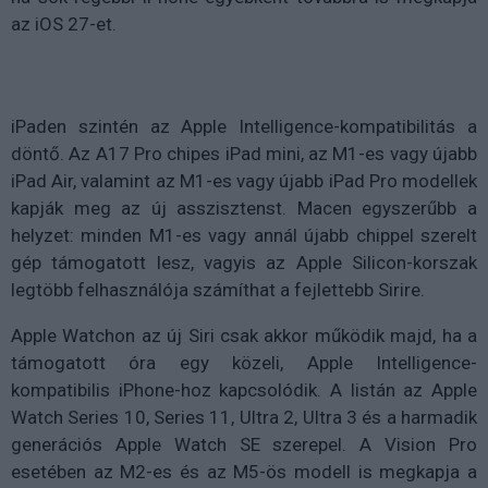
az iOS 27-et.
iPaden szintén az Apple Intelligence-kompatibilitás a
döntő. Az A17 Pro chipes iPad mini, az M1-es vagy újabb
iPad Air, valamint az M1-es vagy újabb iPad Pro modellek
kapják meg az új asszisztenst. Macen egyszerűbb a
helyzet: minden M1-es vagy annál újabb chippel szerelt
gép támogatott lesz, vagyis az Apple Silicon-korszak
legtöbb felhasználója számíthat a fejlettebb Sirire.
Apple Watchon az új Siri csak akkor működik majd, ha a
támogatott óra egy közeli, Apple Intelligence-
kompatibilis iPhone-hoz kapcsolódik. A listán az Apple
Watch Series 10, Series 11, Ultra 2, Ultra 3 és a harmadik
generációs Apple Watch SE szerepel. A Vision Pro
esetében az M2-es és az M5-ös modell is megkapja a