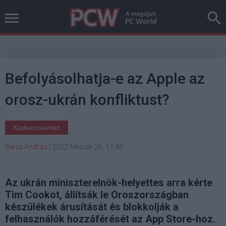
Befolyásolhatja-e az Apple az
orosz-ukrán konfliktust?
Kedvencekhez
Berze András
|
2022 február 26. 17:40
Az ukrán miniszterelnök-helyettes arra kérte
Tim Cookot, állítsák le Oroszországban
készülékek árusítását és blokkolják a
felhasználók hozzáférését az App Store-hoz.