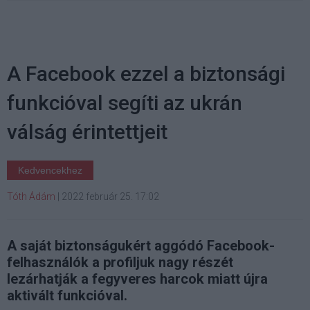
A Facebook ezzel a biztonsági
funkcióval segíti az ukrán
válság érintettjeit
Kedvencekhez
Tóth Ádám
|
2022 február 25. 17:02
A saját biztonságukért aggódó Facebook-
felhasználók a profiljuk nagy részét
lezárhatják a fegyveres harcok miatt újra
aktivált funkcióval.