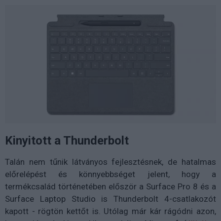
Kinyitott a Thunderbolt
Talán nem tűnik látványos fejlesztésnek, de hatalmas
előrelépést és könnyebbséget jelent, hogy a
termékcsalád történetében először a Surface Pro 8 és a
Surface Laptop Studio is Thunderbolt 4-csatlakozót
kapott - rögtön kettőt is. Utólag már kár rágódni azon,