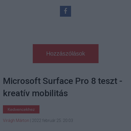
Hozzászólások
Microsoft Surface Pro 8 teszt -
kreatív mobilitás
Kedvencekhez
Virágh Márton
|
2022 február 25. 20:03