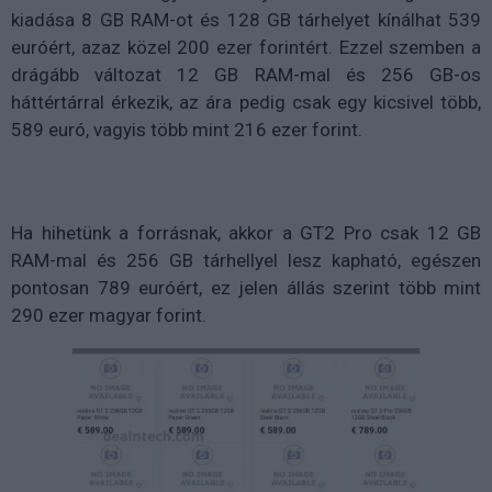
kiadása 8 GB RAM-ot és 128 GB tárhelyet kínálhat 539
euróért, azaz közel 200 ezer forintért. Ezzel szemben a
drágább változat 12 GB RAM-mal és 256 GB-os
háttértárral érkezik, az ára pedig csak egy kicsivel több,
589 euró, vagyis több mint 216 ezer forint.
Ha hihetünk a forrásnak, akkor a GT2 Pro csak 12 GB
RAM-mal és 256 GB tárhellyel lesz kapható, egészen
pontosan 789 euróért, ez jelen állás szerint több mint
290 ezer magyar forint.