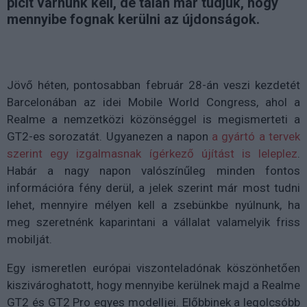
picit várnunk kell, de talán már tudjuk, hogy
mennyibe fognak kerülni az újdonságok.
Jövő héten, pontosabban február 28-án veszi kezdetét
Barcelonában az idei Mobile World Congress, ahol a
Realme a nemzetközi közönséggel is megismerteti a
GT2-es sorozatát. Ugyanezen a napon
a gyártó a tervek
szerint egy izgalmasnak ígérkező újítást is leleplez
.
Habár a nagy napon valószínűleg minden fontos
információra fény derül, a jelek szerint már most tudni
lehet, mennyire mélyen kell a zsebünkbe nyúlnunk, ha
meg szeretnénk kaparintani a vállalat valamelyik friss
mobilját.
Egy ismeretlen európai viszonteladónak köszönhetően
kiszivároghatott, hogy mennyibe kerülnek majd a Realme
GT2 és GT2 Pro egyes modelljei. Előbbinek a legolcsóbb