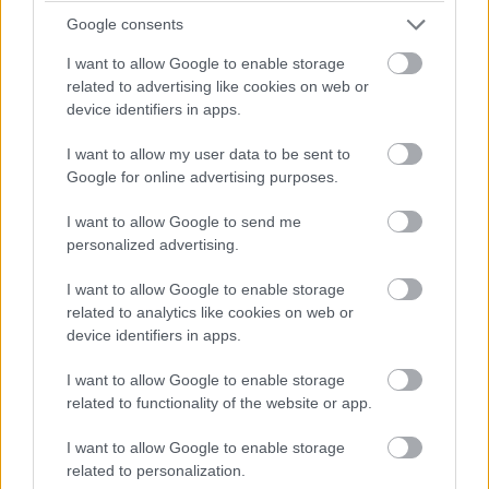
szintén kompatibilis), melynek felső része a képernyő alá
Google consents
simulva mágnesesen tárolja és tölti a tollat is.
I want to allow Google to enable storage
related to advertising like cookies on web or
device identifiers in apps.
I want to allow my user data to be sent to
Google for online advertising purposes.
I want to allow Google to send me
personalized advertising.
I want to allow Google to enable storage
related to analytics like cookies on web or
device identifiers in apps.
I want to allow Google to enable storage
related to functionality of the website or app.
Tollakkal ékeskedni
I want to allow Google to enable storage
A toll szintén erősen ajánlott, szinte kötelező kiegészítő.
related to personalization.