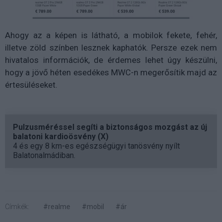
Ahogy az a képen is látható, a mobilok fekete, fehér,
illetve zöld színben lesznek kaphatók. Persze ezek nem
hivatalos információk, de érdemes lehet úgy készülni,
hogy a jövő héten esedékes MWC-n megerősítik majd az
értesüléseket.
Pulzusméréssel segíti a biztonságos mozgást az új
balatoni kardioösvény (X)
4 és egy 8 km-es egészségügyi tanösvény nyílt
Balatonalmádiban.
Címkék:
#realme
#mobil
#ár