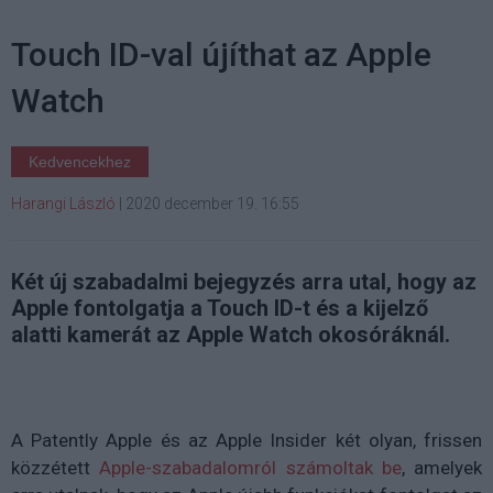
Touch ID-val újíthat az Apple
Watch
Kedvencekhez
Harangi László
|
2020 december 19. 16:55
Két új szabadalmi bejegyzés arra utal, hogy az
Apple fontolgatja a Touch ID-t és a kijelző
alatti kamerát az Apple Watch okosóráknál.
A Patently Apple és az Apple Insider két olyan, frissen
közzétett
Apple-szabadalomról számoltak be
, amelyek