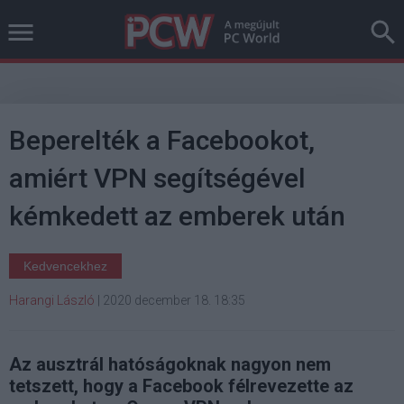
Beperelték a Facebookot,
amiért VPN segítségével
kémkedett az emberek után
Kedvencekhez
Harangi László
|
2020 december 18. 18:35
Az ausztrál hatóságoknak nagyon nem
tetszett, hogy a Facebook félrevezette az