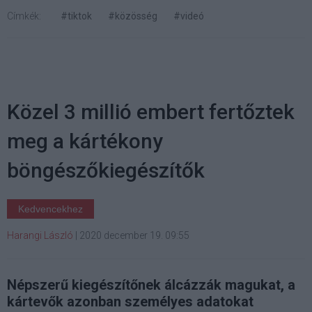
Címkék:
#tiktok
#közösség
#videó
Közel 3 millió embert fertőztek
meg a kártékony
böngészőkiegészítők
Kedvencekhez
Harangi László
|
2020 december 19. 09:55
Népszerű kiegészítőnek álcázzák magukat, a
kártevők azonban személyes adatokat