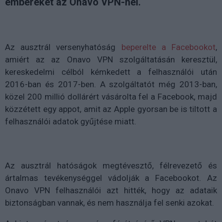
embereket az Onavo VPN-nel.
Az ausztrál versenyhatóság
beperelte a Facebookot
,
amiért az az Onavo VPN szolgáltatásán keresztül,
kereskedelmi célból kémkedett a felhasználói után
2016-ban és 2017-ben. A szolgáltatót még 2013-ban,
közel 200 millió dollárért vásárolta fel a Facebook, majd
közzétett egy appot, amit az Apple gyorsan be is tiltott a
felhasználói adatok gyűjtése miatt.
Az ausztrál hatóságok megtévesztő, félrevezető és
ártalmas tevékenységgel vádolják a Facebookot. Az
Onavo VPN felhasználói azt hitték, hogy az adataik
biztonságban vannak, és nem használja fel senki azokat.