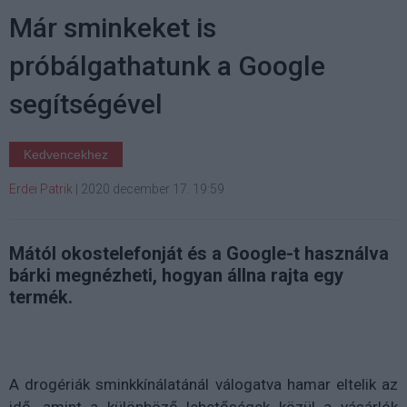
Már sminkeket is
próbálgathatunk a Google
segítségével
Kedvencekhez
Erdei Patrik
|
2020 december 17. 19:59
Mától okostelefonját és a Google-t használva
bárki megnézheti, hogyan állna rajta egy
termék.
A drogériák sminkkínálatánál válogatva hamar eltelik az