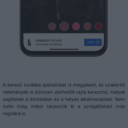
A kereső továbbá ajánlatokat is megjelenít, és szakértői
vélemények is könnyen elérhetők rajta keresztül, melyek
segítenek a döntésben és a helyes alkalmazásban. Nem
tudni még, mikor terjesztik ki a szolgáltatást más
régiókra is.