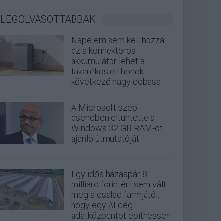
LEGOLVASOTTABBAK
Napelem sem kell hozzá:
ez a konnektoros
akkumulátor lehet a
takarékos otthonok
következő nagy dobása
A Microsoft szép
csendben eltüntette a
Windows 32 GB RAM-ot
ajánló útmutatóját
Egy idős házaspár 8
milliárd forintért sem vált
meg a család farmjától,
hogy egy AI cég
adatközpontot építhessen