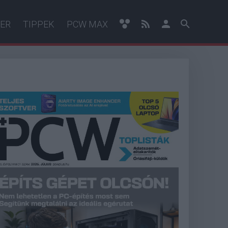
ER
TIPPEK
PCW MAX