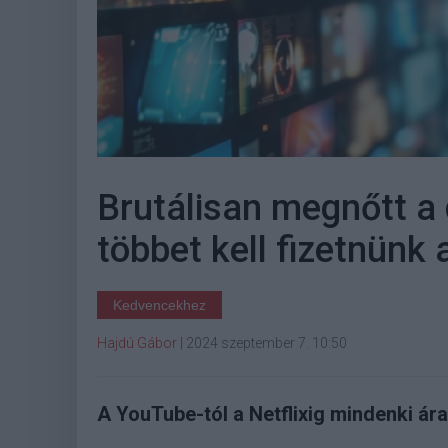
Brutálisan megnőtt a d
többet kell fizetnünk
Kedvencekhez
Hajdú Gábor
|
2024 szeptember 7. 10:50
A YouTube-tól a Netflixig mindenki ára