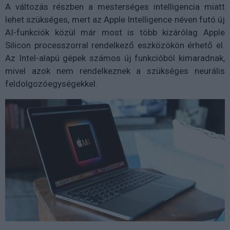
A változás részben a mesterséges intelligencia miatt
lehet szükséges, mert az Apple Intelligence néven futó új
AI-funkciók közül már most is több kizárólag Apple
Silicon processzorral rendelkező eszközökön érhető el.
Az Intel-alapú gépek számos új funkcióból kimaradnak,
mivel azok nem rendelkeznek a szükséges neurális
feldolgozóegységekkel.