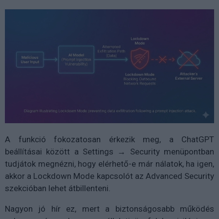
A funkció fokozatosan érkezik meg, a ChatGPT
beállításai között a
Settings → Security
menüpontban
tudjátok megnézni, hogy elérhető-e már nálatok, ha igen,
akkor a
Lockdown Mode
kapcsolót az
Advanced Security
szekcióban lehet átbillenteni.
Nagyon jó hír ez, mert a biztonságosabb működés