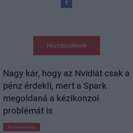
Hozzászólások
Nagy kár, hogy az Nvidiát csak a
pénz érdekli, mert a Spark
megoldaná a kézikonzol
problémát is
Kedvencekhez