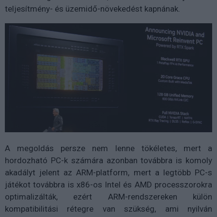
teljesítmény- és üzemidő-növekedést kapnának.
A megoldás persze nem lenne tökéletes, mert a
hordozható PC-k számára azonban továbbra is komoly
akadályt jelent az ARM-platform, mert a legtöbb PC-s
játékot továbbra is x86-os Intel és AMD processzorokra
optimalizálták, ezért ARM-rendszereken külön
kompatibilitási rétegre van szükség, ami nyilván