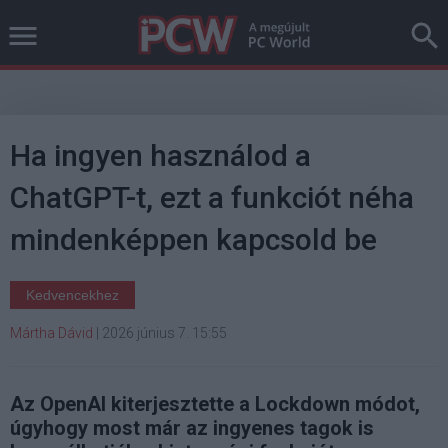
Ha ingyen használod a
ChatGPT-t, ezt a funkciót néha
mindenképpen kapcsold be
Kedvencekhez
Mártha Dávid
|
2026 június 7. 15:55
Az OpenAI kiterjesztette a Lockdown módot,
úgyhogy most már az ingyenes tagok is