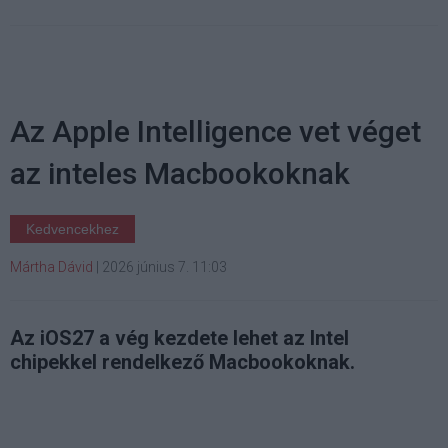
Az Apple Intelligence vet véget
az inteles Macbookoknak
Kedvencekhez
Mártha Dávid
|
2026 június 7. 11:03
Az iOS27 a vég kezdete lehet az Intel
chipekkel rendelkező Macbookoknak.