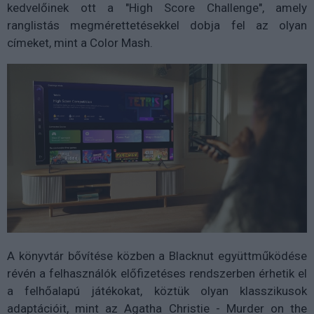
kedvelőinek ott a "High Score Challenge", amely
ranglistás megmérettetésekkel dobja fel az olyan
címeket, mint a Color Mash.
A könyvtár bővítése közben a Blacknut együttműködése
révén a felhasználók előfizetéses rendszerben érhetik el
a felhőalapú játékokat, köztük olyan klasszikusok
adaptációit, mint az Agatha Christie - Murder on the