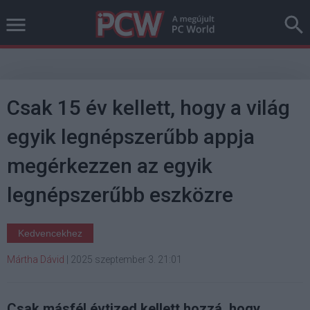
Csak 15 év kellett, hogy a világ
egyik legnépszerűbb appja
megérkezzen az egyik
legnépszerűbb eszközre
Kedvencekhez
Mártha Dávid
|
2025 szeptember 3. 21:01
Csak másfél évtized kellett hozzá, hogy