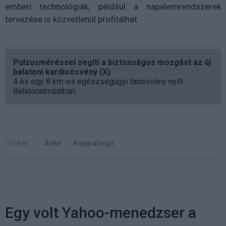
emberi technológiák, például a napelemrendszerek
tervezése is közvetlenül profitálhat.
Pulzusméréssel segíti a biztonságos mozgást az új
balatoni kardioösvény (X)
4 és egy 8 km-es egészségügyi tanösvény nyílt
Balatonalmádiban.
Címkék:
#elte
#napraforgó
Egy volt Yahoo-menedzser a