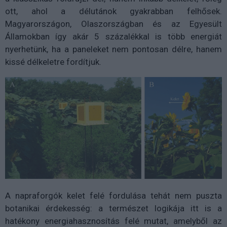
ott, ahol a délutánok gyakrabban felhősek.
Magyarországon, Olaszországban és az Egyesült
Államokban így akár 5 százalékkal is több energiát
nyerhetünk, ha a paneleket nem pontosan délre, hanem
kissé délkeletre fordítjuk.
A napraforgók kelet felé fordulása tehát nem puszta
botanikai érdekesség: a természet logikája itt is a
hatékony energiahasznosítás felé mutat, amelyből az