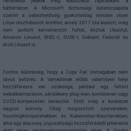
feltétlenül jelenik meg klasszikus fájlírásként a
háttértáron. A Microsoft biztonsági kutatócsapata
szerint a sebezhetőség gyakorlatilag minden olyan
Linux-disztribúciót érinthet, amely 2017 óta kiadott, még
nem javított kernelverziót futtat, köztük Ubuntut,
Amazon Linuxot, RHEL-t, SUSE-t, Debiant, Fedorát és
Arch Linuxot is.
Fontos különbség, hogy a Copy Fail önmagában nem
távoli betörés. A támadónak előbb valamilyen helyi
hozzáférésre van szüksége, például egy feltört
webalkalmazáson, sérülékeny plug-inen, konténeren vagy
CI/CD-környezeten keresztül. Ettől még a kockázat
nagyon komoly, főleg megosztott szervereken,
hosztingkörnyezetekben és Kubernetes-klaszterekben,
ahol egy alacsony jogosultságú hozzáférésből pillanatok
alatt teljes rendszerkompromittálás lehet. A Sysdig