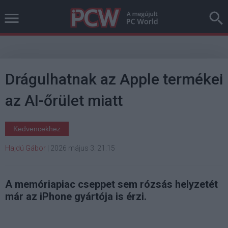
Drágulhatnak az Apple termékei
az AI-őrület miatt
Kedvencekhez
Hajdú Gábor
|
2026 május 3. 21:15
A memóriapiac cseppet sem rózsás helyzetét
már az iPhone gyártója is érzi.