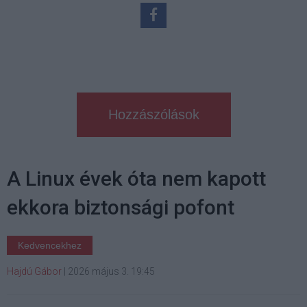
Hozzászólások
A Linux évek óta nem kapott
ekkora biztonsági pofont
Kedvencekhez
Hajdú Gábor
|
2026 május 3. 19:45