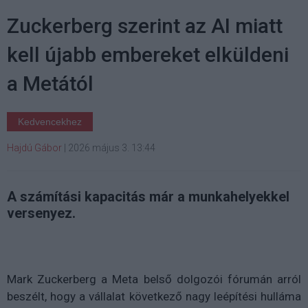
Zuckerberg szerint az AI miatt
kell újabb embereket elküldeni
a Metától
Kedvencekhez
Hajdú Gábor
|
2026 május 3. 13:44
A számítási kapacitás már a munkahelyekkel
versenyez.
Mark Zuckerberg a Meta belső dolgozói fórumán arról
beszélt, hogy a vállalat következő nagy leépítési hulláma