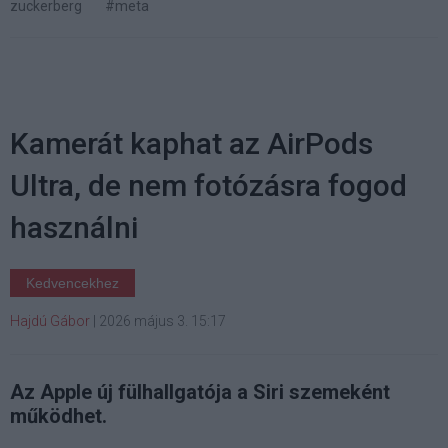
zuckerberg
#meta
Kamerát kaphat az AirPods
Ultra, de nem fotózásra fogod
használni
Kedvencekhez
Hajdú Gábor
|
2026 május 3. 15:17
Az Apple új fülhallgatója a Siri szemeként
működhet.