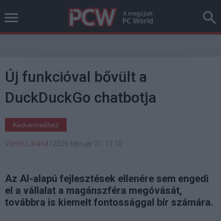
Új funkcióval bővült a
DuckDuckGo chatbotja
Kedvencekhez
Vörös Lóránd
|
2026 február 21. 11:10
Az AI-alapú fejlesztések ellenére sem engedi
el a vállalat a magánszféra megóvását,
továbbra is kiemelt fontossággal bír számára.