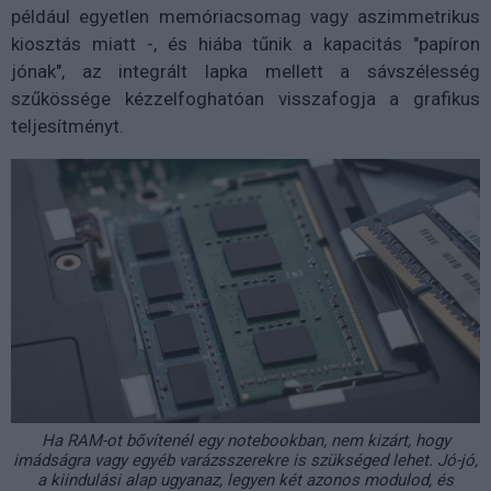
például egyetlen memóriacsomag vagy aszimmetrikus
kiosztás miatt -, és hiába tűnik a kapacitás "papíron
jónak", az integrált lapka mellett a sávszélesség
szűkössége kézzelfoghatóan visszafogja a grafikus
teljesítményt.
Ha RAM-ot bővítenél egy notebookban, nem kizárt, hogy
imádságra vagy egyéb varázsszerekre is szükséged lehet. Jó-jó,
a kiindulási alap ugyanaz, legyen két azonos modulod, és