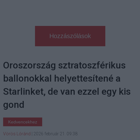
Hozzászólások
Oroszország sztratoszférikus
ballonokkal helyettesítené a
Starlinket, de van ezzel egy kis
gond
Kedvencekhez
Vörös Lóránd
|
2026 február 21. 09:38