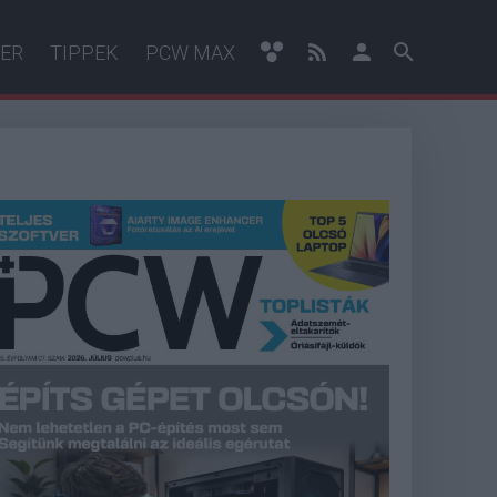
ER
TIPPEK
PCW MAX