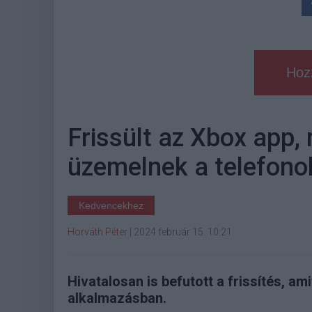
Hoz
Frissült az Xbox app, 
üzemelnek a telefono
Kedvencekhez
Horváth Péter
|
2024 február 15. 10:21
Hivatalosan is befutott a frissítés, am
alkalmazásban.