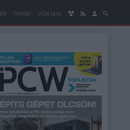
ER
TIPPEK
PCW MAX