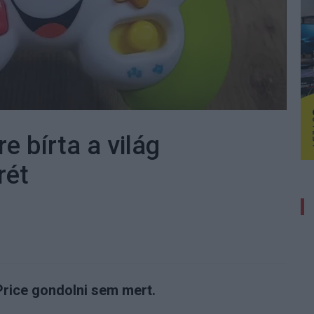
 bírta a világ
rét
Price gondolni sem mert.