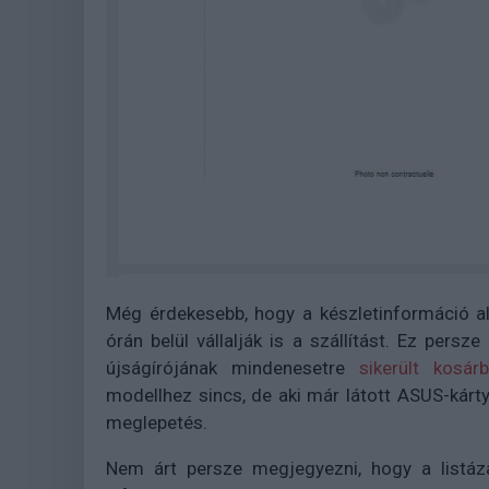
Még érdekesebb, hogy a készletinformáció al
órán belül vállalják is a szállítást. Ez pers
újságírójának mindenesetre
sikerült kosár
modellhez sincs, de aki már látott ASUS-kárt
meglepetés.
Nem árt persze megjegyezni, hogy a listáz