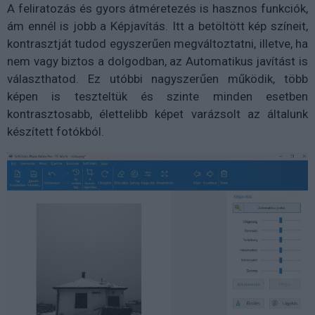
A feliratozás és gyors átméretezés is hasznos funkciók,
ám ennél is jobb a Képjavítás. Itt a betöltött kép színeit,
kontrasztját tudod egyszerűen megváltoztatni, illetve, ha
nem vagy biztos a dolgodban, az Automatikus javítást is
választhatod. Ez utóbbi nagyszerűen működik, több
képen is teszteltük és szinte minden esetben
kontrasztosabb, élettelibb képet varázsolt az általunk
készített fotókból.