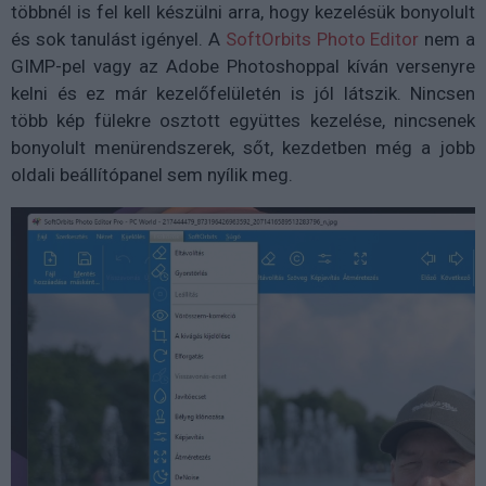
többnél is fel kell készülni arra, hogy kezelésük bonyolult
és sok tanulást igényel. A
SoftOrbits Photo Editor
nem a
GIMP-pel vagy az Adobe Photoshoppal kíván versenyre
kelni és ez már kezelőfelületén is jól látszik. Nincsen
több kép fülekre osztott együttes kezelése, nincsenek
bonyolult menürendszerek, sőt, kezdetben még a jobb
oldali beállítópanel sem nyílik meg.