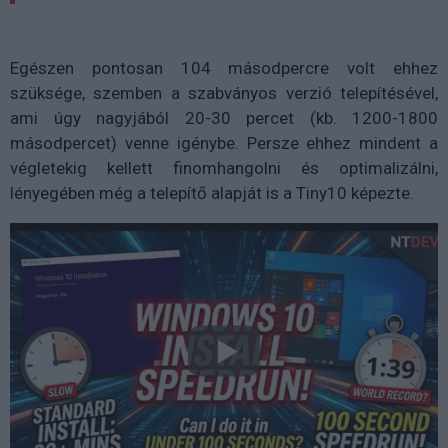
Egészen pontosan 104 másodpercre volt ehhez
szüksége, szemben a szabványos verzió telepítésével,
ami úgy nagyjából 20-30 percet (kb. 1200-1800
másodpercet) venne igénybe. Persze ehhez mindent a
végletekig kellett finomhangolni és optimalizálni,
lényegében még a telepítő alapját is a Tiny10 képezte.