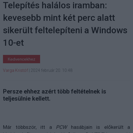
Telepítés halálos iramban:
kevesebb mint két perc alatt
sikerült feltelepíteni a Windows
10-et
Kedvencekhez
Varga Kristóf
|
2024 február 20. 10:48
Persze ehhez azért több feltételnek is
teljesülnie kellett.
Már többször, itt a
PCW
hasábjain is előkerült a