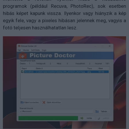
programok (például Recuva, PhotoRec), sok esetben
hibás képet kapunk vissza. Ilyenkor vagy hiányzik a kép
egyik fele, vagy a pixeles hibásan jelennek meg, vagyis a
fotó teljesen használhatatlan lesz.