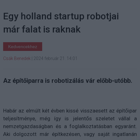
Egy holland startup robotjai
már falat is raknak
Kedvencekhez
Csák Benedek
|
2024 február 21. 14:01
Az építőiparra is robotizálás vár előbb-utóbb.
Habár az elmúlt két évben kissé visszaesett az építőipar
teljesítménye, még így is jelentős szeletet vállal a
nemzetgazdaságban és a foglalkoztatásban egyaránt.
Aki dolgozott már építkezésen, vagy saját ingatlanán