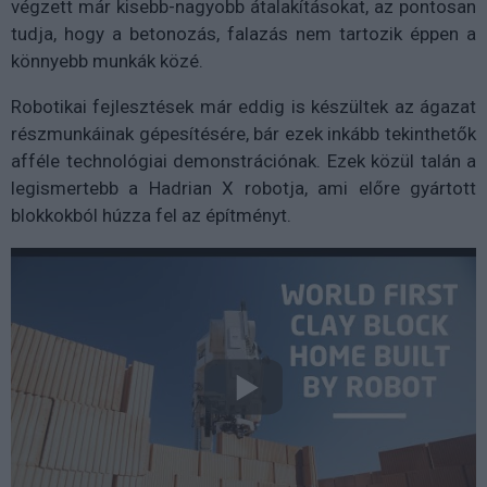
végzett már kisebb-nagyobb átalakításokat, az pontosan
tudja, hogy a betonozás, falazás nem tartozik éppen a
könnyebb munkák közé.
Robotikai fejlesztések már eddig is készültek az ágazat
részmunkáinak gépesítésére, bár ezek inkább tekinthetők
afféle technológiai demonstrációnak. Ezek közül talán a
legismertebb a Hadrian X robotja, ami előre gyártott
blokkokból húzza fel az építményt.