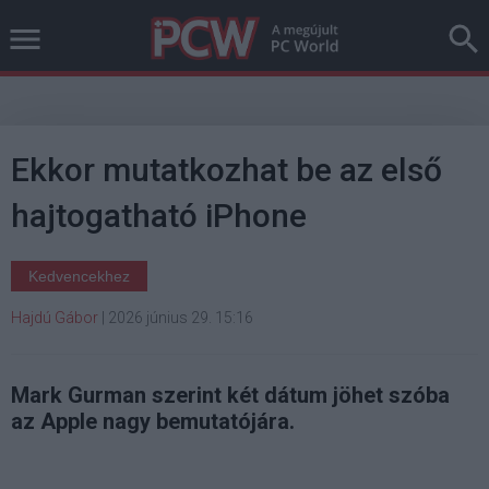
Ekkor mutatkozhat be az első
hajtogatható iPhone
Kedvencekhez
Hajdú Gábor
|
2026 június 29. 15:16
Mark Gurman szerint két dátum jöhet szóba
az Apple nagy bemutatójára.