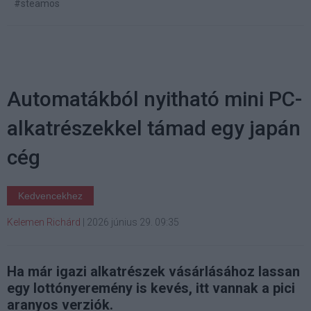
#steamos
Automatákból nyitható mini PC-
alkatrészekkel támad egy japán
cég
Kedvencekhez
Kelemen Richárd
|
2026 június 29. 09:35
Ha már igazi alkatrészek vásárlásához lassan
egy lottónyeremény is kevés, itt vannak a pici
aranyos verziók.