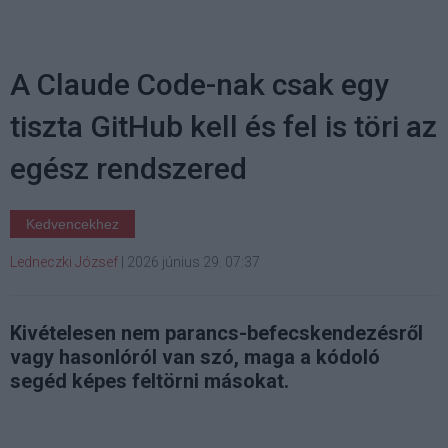
A Claude Code-nak csak egy
tiszta GitHub kell és fel is töri az
egész rendszered
Kedvencekhez
Ledneczki József
|
2026 június 29. 07:37
Kivételesen nem parancs-befecskendezésről
vagy hasonlóról van szó, maga a kódoló
segéd képes feltörni másokat.