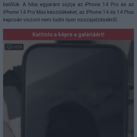
belőlük. A hiba egyaránt sújtja az iPhone 14 Pro és az
iPhone 14 Pro Max készülékeket, az iPhone 14 és 14 Plus
kapcsán viszont nem tudni ilyen visszajelzésekről.
Kattints a képre a galériáért!