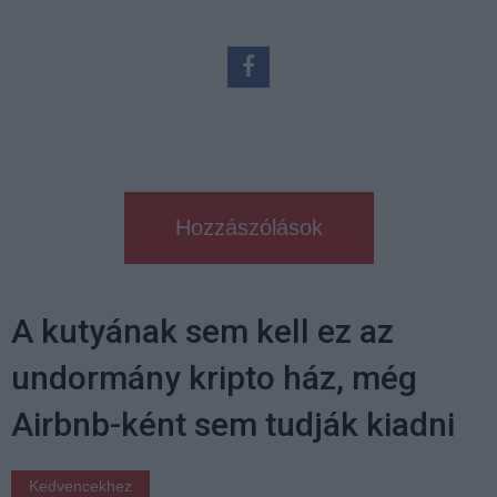
Hozzászólások
A kutyának sem kell ez az
undormány kripto ház, még
Airbnb-ként sem tudják kiadni
Kedvencekhez