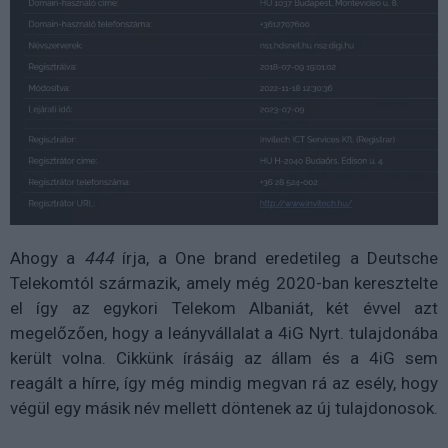
Ahogy a
444
írja, a One brand eredetileg a Deutsche
Telekomtól származik, amely még 2020-ban keresztelte
el így az egykori Telekom Albaniát, két évvel azt
megelőzően, hogy a leányvállalat a 4iG Nyrt. tulajdonába
került volna. Cikkünk írásáig az állam és a 4iG sem
reagált a hírre, így még mindig megvan rá az esély, hogy
végül egy másik név mellett döntenek az új tulajdonosok.