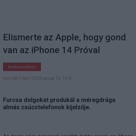
Elismerte az Apple, hogy gond
van az iPhone 14 Próval
Kedvencekhez
Horváth Péter
|
2023 január 16. 14:31
Furcsa dolgokat produkál a méregdrága
almás csúcstelefonok kijelzője.