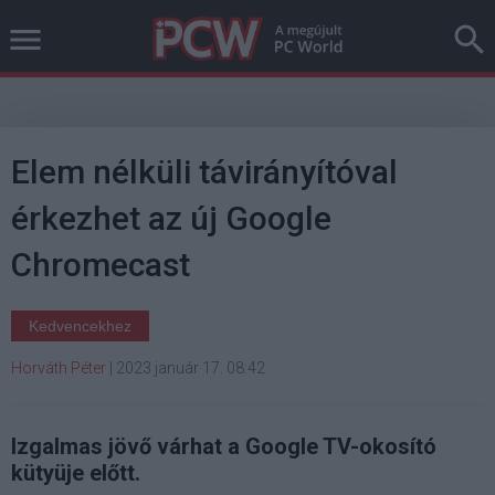
Elem nélküli távirányítóval
érkezhet az új Google
Chromecast
Kedvencekhez
Horváth Péter
|
2023 január 17. 08:42
Izgalmas jövő várhat a Google TV-okosító
kütyüje előtt.