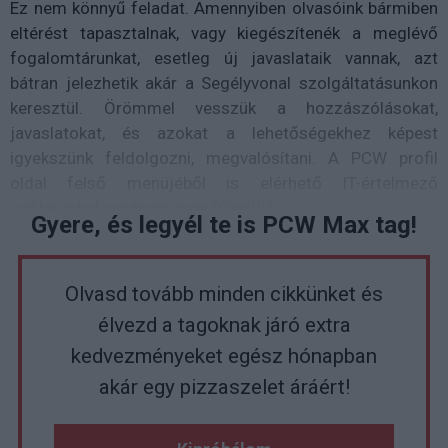
Ez nem könnyű feladat. Amennyiben olvasóink bármiben
eltérést tapasztalnak, vagy kiegészítenék a meglévő
fogalomtárunkat, esetleg új javaslataik vannak, azt
bátran jelezhetik akár a Segélyvonal szolgáltatásunkon
keresztül. Örömmel vesszük a hozzászólásokat,
javaslatokat, és azokat a lehetőségekhez képest
igyekszünk feldolgozni, megvalósítani. A PCW profil
oldal felső menüjéből is elérhető IT-értelmező
szótárunkat rendszeresen frissítjük.
Gyere, és legyél te is PCW Max tag!
Olvasd tovább minden cikkünket és
élvezd a tagoknak járó extra
kedvezményeket egész hónapban
akár egy pizzaszelet áráért!