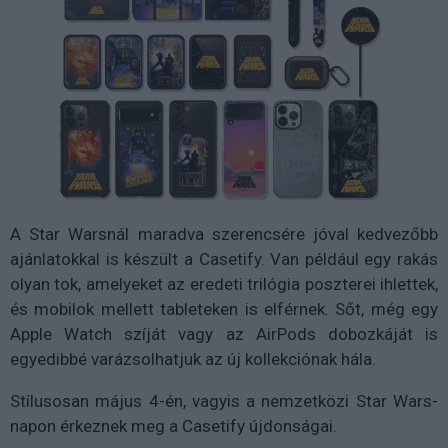
A Star Warsnál maradva szerencsére jóval kedvezőbb
ajánlatokkal is készült a Casetify. Van például egy rakás
olyan tok, amelyeket az eredeti trilógia poszterei ihlettek,
és mobilok mellett tableteken is elférnek. Sőt, még egy
Apple Watch szíját vagy az AirPods dobozkáját is
egyedibbé varázsolhatjuk az új kollekciónak hála.
Stílusosan május 4-én, vagyis a nemzetközi Star Wars-
napon érkeznek meg a Casetify újdonságai.