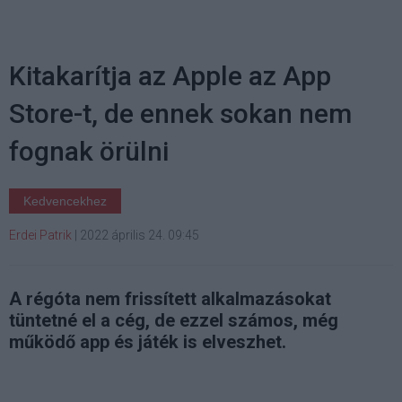
Kitakarítja az Apple az App
Store-t, de ennek sokan nem
fognak örülni
Kedvencekhez
Erdei Patrik
|
2022 április 24. 09:45
A régóta nem frissített alkalmazásokat
tüntetné el a cég, de ezzel számos, még
működő app és játék is elveszhet.