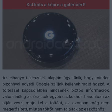
Kattints a képre a galériáért!
Az elhagyott készülék alapján úgy tűnik, hogy minden
bizonnyal egyedi Google szíjjak kellenek majd hozzá. A
töltéssel kapcsolatban nincsenek biztos információk,
valószínűleg az óra, sok egyéb eszközhöz hasonlóan az
alján veszi majd fel a töltést, ez azonban még nem
megerősített, miután töltőt nem találtak az eszközhöz.