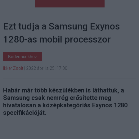
Ezt tudja a Samsung Exynos
1280-as mobil processzor
Kedvencekhez
Ikker Zsolt
|
2022 április 25. 17:00
Habár már több készülékben is láthattuk, a
Samsung csak nemrég erősítette meg
hivatalosan a középkategóriás Exynos 1280
specifikációját.