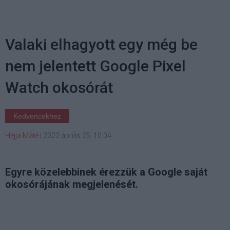
Valaki elhagyott egy még be
nem jelentett Google Pixel
Watch okosórát
Kedvencekhez
Héjja Máté
|
2022 április 25. 10:04
Egyre közelebbinek érezzük a Google saját
okosórájának megjelenését.