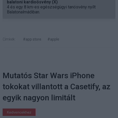
balatoni kardioösvény (X)
4 és egy 8 km-es egészségügyi tanösvény nyílt
Balatonalmádiban.
Címkék:
#app store
#apple
Mutatós Star Wars iPhone
tokokat villantott a Casetify, az
egyik nagyon limitált
Kedvencekhez