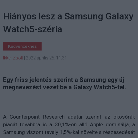
Hiányos lesz a Samsung Galaxy
Watch5-széria
Kedvencekhez
Ikker Zsolt
|
2022 április 25. 11:31
Egy friss jelentés szerint a Samsung egy új
megnevezést vezet be a Galaxy Watch5-tel.
A Counterpoint Research adatai szerint az okosórák
piacát továbbra is a 30,1%-on álló Apple dominálja, a
Samsung viszont tavaly 1,5%-kal növelte a részesedését