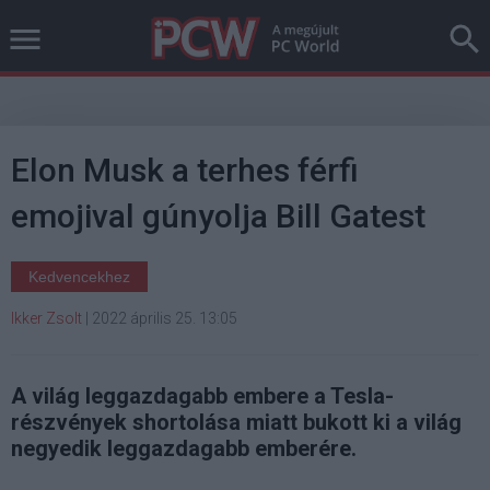
Elon Musk a terhes férfi
emojival gúnyolja Bill Gatest
Kedvencekhez
Ikker Zsolt
|
2022 április 25. 13:05
A világ leggazdagabb embere a Tesla-
részvények shortolása miatt bukott ki a világ
negyedik leggazdagabb emberére.