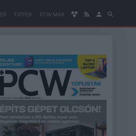
ER
TIPPEK
PCW MAX