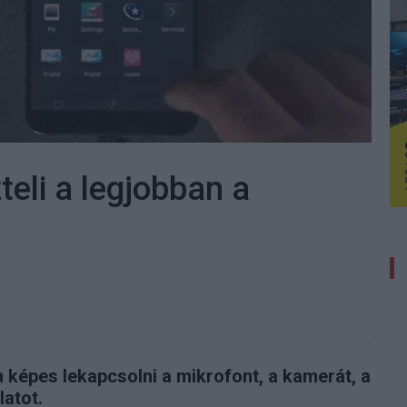
zteli a legjobban a
n képes lekapcsolni a mikrofont, a kamerát, a
latot.