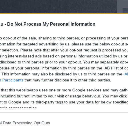
u -
Do Not Process My Personal Information
to opt-out of the sale, sharing to third parties, or processing of your per
formation for targeted advertising by us, please use the below opt-out s
r selection. Please note that after your opt-out request is processed y
eing interest-based ads based on personal information utilized by us or
disclosed to third parties prior to your opt-out. You may separately opt-
losure of your personal information by third parties on the IAB’s list of
. This information may also be disclosed by us to third parties on the
IA
Participants
that may further disclose it to other third parties.
 that this website/app uses one or more Google services and may gath
including but not limited to your visit or usage behaviour. You may click 
 to Google and its third-party tags to use your data for below specifi
ogle consent section.
l Data Processing Opt Outs