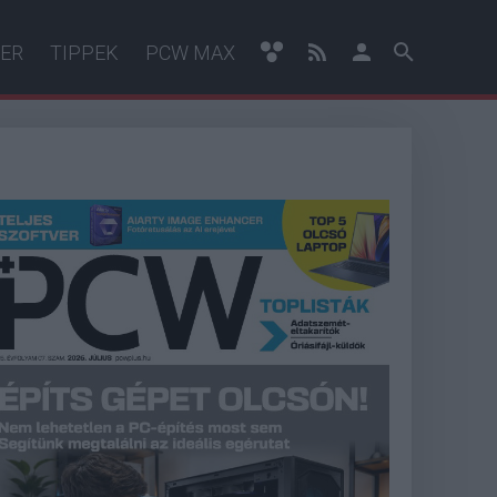
ER
TIPPEK
PCW MAX