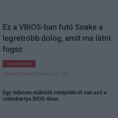
Ez a VBIOS-ban futó Snake a
legretróbb dolog, amit ma látni
fogsz
Kedvencekhez
Kelemen Richárd
|
2026 május 24. 18:34
Egy teljesen működő minijátékról van szó a
videokártya BIOS-ában.