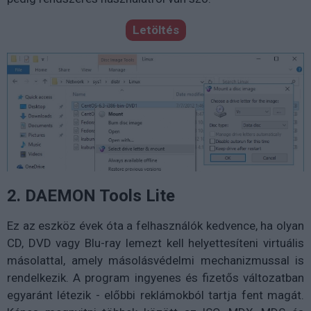
Letöltés
2. DAEMON Tools Lite
Ez az eszköz évek óta a felhasználók kedvence, ha olyan
CD, DVD vagy Blu-ray lemezt kell helyettesíteni virtuális
másolattal, amely másolásvédelmi mechanizmussal is
rendelkezik. A program ingyenes és fizetős változatban
egyaránt létezik - előbbi reklámokból tartja fent magát.