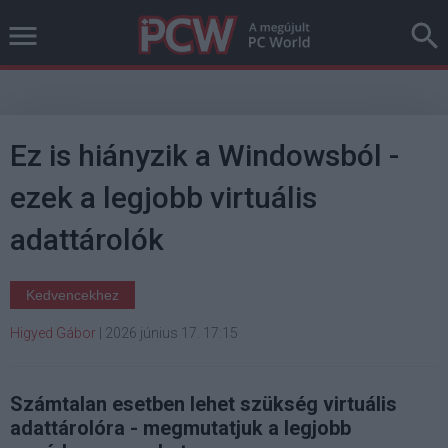
Ez is hiányzik a Windowsból -
ezek a legjobb virtuális
adattárolók
Kedvencekhez
Higyed Gábor
|
2026 június 17. 17:15
Számtalan esetben lehet szükség virtuális
adattárolóra - megmutatjuk a legjobb