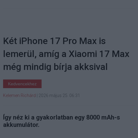
Két iPhone 17 Pro Max is
lemerül, amíg a Xiaomi 17 Max
még mindig bírja akksival
Kedvencekhez
Kelemen Richárd
|
2026 május 25. 06:31
Így néz ki a gyakorlatban egy 8000 mAh-s
akkumulátor.