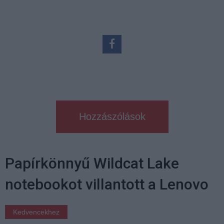
Hozzászólások
Papírkönnyű Wildcat Lake
notebookot villantott a Lenovo
Kedvencekhez