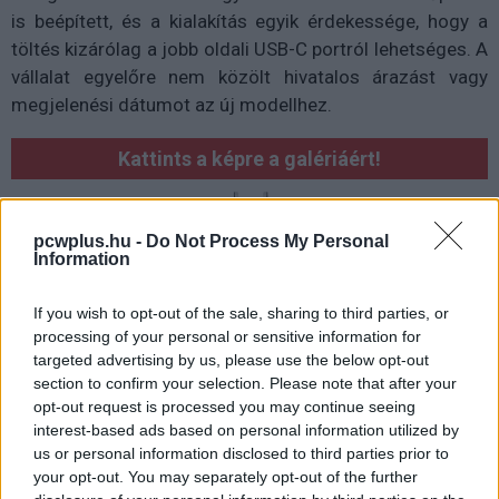
is beépített, és a kialakítás egyik érdekessége, hogy a
töltés kizárólag a jobb oldali USB-C portról lehetséges. A
vállalat egyelőre nem közölt hivatalos árazást vagy
megjelenési dátumot az új modellhez.
Kattints a képre a galériáért!
pcwplus.hu -
Do Not Process My Personal
Information
If you wish to opt-out of the sale, sharing to third parties, or
processing of your personal or sensitive information for
targeted advertising by us, please use the below opt-out
section to confirm your selection. Please note that after your
opt-out request is processed you may continue seeing
interest-based ads based on personal information utilized by
us or personal information disclosed to third parties prior to
your opt-out. You may separately opt-out of the further