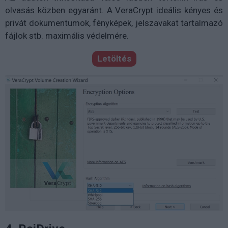
olvasás közben egyaránt. A VeraCrypt ideális kényes és
privát dokumentumok, fényképek, jelszavakat tartalmazó
fájlok stb. maximális védelmére.
Letöltés