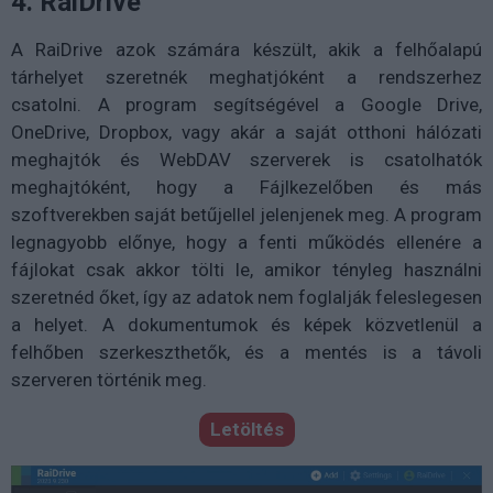
4. RaiDrive
A RaiDrive azok számára készült, akik a felhőalapú
tárhelyet szeretnék meghatjóként a rendszerhez
csatolni. A program segítségével a Google Drive,
OneDrive, Dropbox, vagy akár a saját otthoni hálózati
meghajtók és WebDAV szerverek is csatolhatók
meghajtóként, hogy a Fájlkezelőben és más
szoftverekben saját betűjellel jelenjenek meg. A program
legnagyobb előnye, hogy a fenti működés ellenére a
fájlokat csak akkor tölti le, amikor tényleg használni
szeretnéd őket, így az adatok nem foglalják feleslegesen
a helyet. A dokumentumok és képek közvetlenül a
felhőben szerkeszthetők, és a mentés is a távoli
szerveren történik meg.
Letöltés