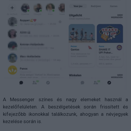
A Messenger színes és nagy elemeket használ a
kezelőfelületen. A beszélgetések során frissített és
kifejezőbb ikonokkal találkozunk, ahogyan a névjegyek
kezelése során is.