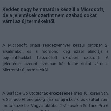
Kedden nagy bemutatóra készül a Microsoft,
de a jelentések szerint nem szabad sokat
várni az új termékektől.
A Microsoft óriási rendezvénnyel készül október 2.
alkalmából, és a redmondi cég ezzel elindítja a
bejelentésekkel telezsúfolt októberi szezont. A
jelentések szerint azonban kár lenne sokat várni a
Microsoft új termékeitől.
A Surface Go utódjának érkezéséhez még túl korán van,
a Surface Phone pedig újra és újra késik, és ezúttal sem
mutatkozik be. Vagyis október 2-án csak a Surface Pro 6