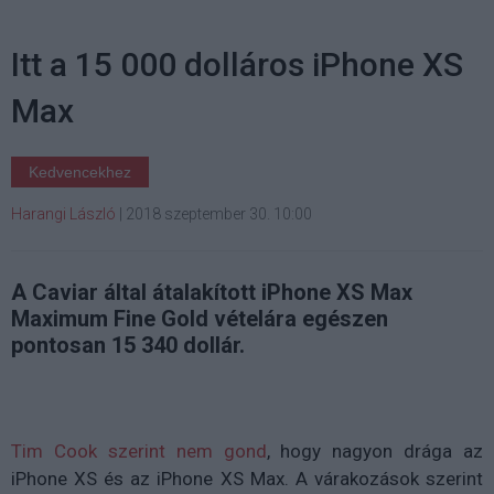
Itt a 15 000 dolláros iPhone XS
Max
Kedvencekhez
Harangi László
|
2018 szeptember 30. 10:00
A Caviar által átalakított iPhone XS Max
Maximum Fine Gold vételára egészen
pontosan 15 340 dollár.
Tim Cook szerint nem gond
, hogy nagyon drága az
iPhone XS és az iPhone XS Max. A várakozások szerint