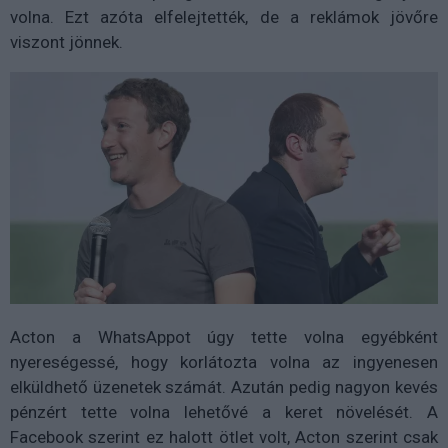
volna. Ezt azóta elfelejtették, de a reklámok jövőre
viszont jönnek.
Acton a WhatsAppot úgy tette volna egyébként
nyereségessé, hogy korlátozta volna az ingyenesen
elküldhető üzenetek számát. Azután pedig nagyon kevés
pénzért tette volna lehetővé a keret növelését. A
Facebook szerint ez halott ötlet volt, Acton szerint csak