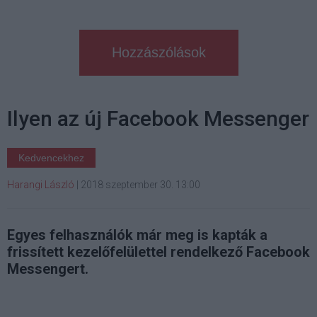
Hozzászólások
Ilyen az új Facebook Messenger
Kedvencekhez
Harangi László
|
2018 szeptember 30. 13:00
Egyes felhasználók már meg is kapták a
frissített kezelőfelülettel rendelkező Facebook
Messengert.