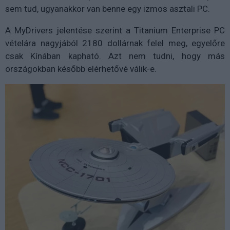
sem tud, ugyanakkor van benne egy izmos asztali PC.
A MyDrivers jelentése szerint a Titanium Enterprise PC
vételára nagyjából 2180 dollárnak felel meg, egyelőre
csak Kínában kapható. Azt nem tudni, hogy más
országokban később elérhetővé válik-e.