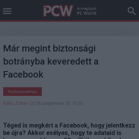
Már megint biztonsági
botrányba keveredett a
Facebook
Kedvencekhez
Bátky Zoltán
|
2018 szeptember 29. 10:05
Téged is megkért a Facebook, hogy jelentkezz
be újra? Akkor esélyes, hogy te adataid is