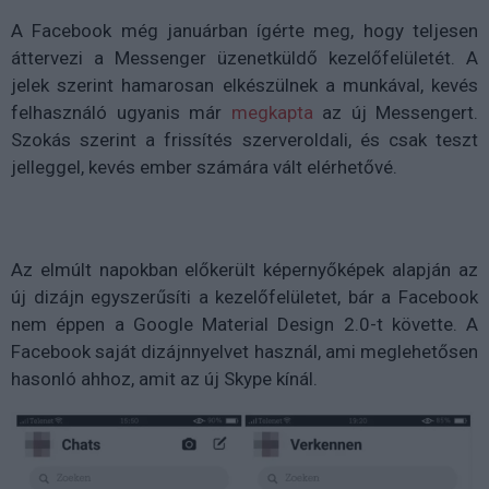
A Facebook még januárban ígérte meg, hogy teljesen
áttervezi a Messenger üzenetküldő kezelőfelületét. A
jelek szerint hamarosan elkészülnek a munkával, kevés
felhasználó ugyanis már
megkapta
az új Messengert.
Szokás szerint a frissítés szerveroldali, és csak teszt
jelleggel, kevés ember számára vált elérhetővé.
Az elmúlt napokban előkerült képernyőképek alapján az
új dizájn egyszerűsíti a kezelőfelületet, bár a Facebook
nem éppen a Google Material Design 2.0-t követte. A
Facebook saját dizájnnyelvet használ, ami meglehetősen
hasonló ahhoz, amit az új Skype kínál.