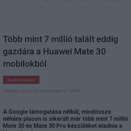
Több mint 7 millió talált eddig
gazdára a Huawei Mate 30
mobilokból
Kedvencekhez
Harangi László
|
2019 november 27. 09:00
A Google támogatása nélkül, mindössze
néhány piacon is sikerült már több mint 7 millió
Mate 30 és Mate 30 Pro készüléket eladnia a