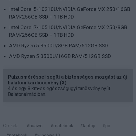
Intel Core i5-10210U/NVIDIA GeForce MX 250/16GB
RAM/256GB SSD + 1TB HDD
Intel Core i7-10510U/NVIDIA GeForce MX 250/8GB
RAM/256GB SSD + 1TB HDD
AMD Ryzen 5 3500U/8GB RAM/512GB SSD
AMD Ryzen 5 3500U/16GB RAM/512GB SSD
Pulzusméréssel segíti a biztonságos mozgást az új
balatoni kardioösvény (X)
4 és egy 8 km-es egészségügyi tanösvény nyílt
Balatonalmádiban.
Címkék:
#huawei
#matebook
#laptop
#pc
#notebook
#windows 10