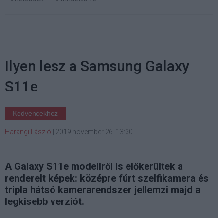
Ilyen lesz a Samsung Galaxy
S11e
Kedvencekhez
Harangi László
|
2019 november 26. 13:30
A Galaxy S11e modellről is előkerültek a
renderelt képek: középre fúrt szelfikamera és
tripla hátsó kamerarendszer jellemzi majd a
legkisebb verziót.