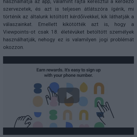
használhatja az app, valamint rajta keresztül a kérdező
szervezetek, és azt is teljesen átlátszóra ígérik, mi
történik az általunk kitöltött kérdőívekkel, kik láthatják a
válaszainkat. Emellett kikötötték azt is, hogy a
Viewpoints-ot csak 18. életévüket betöltött személyek
használhatják, nehogy ez is valamilyen jogi problémát
okozzon.