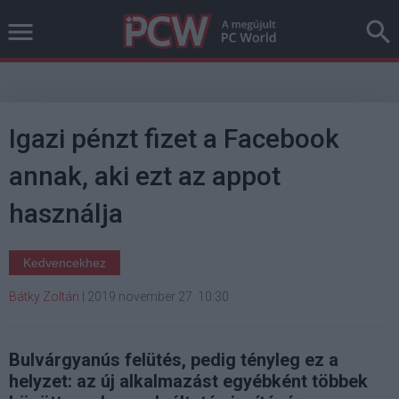
Igazi pénzt fizet a Facebook
annak, aki ezt az appot
használja
Kedvencekhez
Bátky Zoltán
|
2019 november 27. 10:30
Bulvárgyanús felütés, pedig tényleg ez a
helyzet: az új alkalmazást egyébként többek