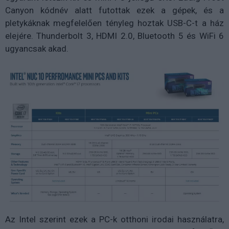
Canyon kódnév alatt futottak ezek a gépek, és a
pletykáknak megfelelően tényleg hoztak USB-C-t a ház
elejére. Thunderbolt 3, HDMI 2.0, Bluetooth 5 és WiFi 6
ugyancsak akad.
Az Intel szerint ezek a PC-k otthoni irodai használatra,