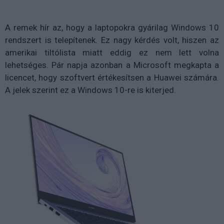
A remek hír az, hogy a laptopokra gyárilag Windows 10
rendszert is telepítenek. Ez nagy kérdés volt, hiszen az
amerikai tiltólista miatt eddig ez nem lett volna
lehetséges. Pár napja azonban a Microsoft megkapta a
licencet, hogy szoftvert értékesítsen a Huawei számára.
A jelek szerint ez a Windows 10-re is kiterjed.