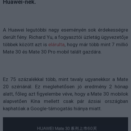
Huawei-nek.
A Huawei legutóbbi nagy eseményén sok érdekességre
derült fény. Richard Yu, a fogyasztói üzletág ügyvezetője
többek között azt is
elárulta
, hogy már több mint 7 millió
Mate 30 és Mate 30 Pro mobil talált gazdára.
Ez 75 százalékkal több, mint tavaly ugyanekkor a Mate
20 szériánál. Ez meglehetősen jó eredmény 2 hónap
alatt, főleg azt figyelembe véve, hogy a Mate 30 mobilok
alapvetően Kína mellett csak pár ázsiai országban
kaphatóak a Google-támogatás hiánya miatt.