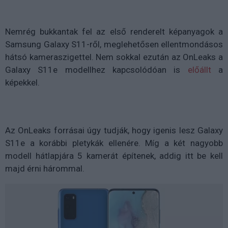
Nemrég bukkantak fel az első renderelt képanyagok a
Samsung Galaxy S11-ről, meglehetősen ellentmondásos
hátsó kameraszigettel. Nem sokkal ezután az OnLeaks a
Galaxy S11e modellhez kapcsolódóan is
előállt
a
képekkel.
Az OnLeaks forrásai úgy tudják, hogy igenis lesz Galaxy
S11e a korábbi pletykák ellenére. Míg a két nagyobb
modell hátlapjára 5 kamerát építenek, addig itt be kell
majd érni hárommal.