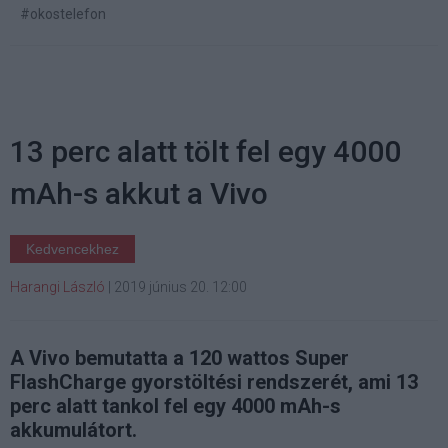
#okostelefon
13 perc alatt tölt fel egy 4000
mAh-s akkut a Vivo
Kedvencekhez
Harangi László
|
2019 június 20. 12:00
A Vivo bemutatta a 120 wattos Super
FlashCharge gyorstöltési rendszerét, ami 13
perc alatt tankol fel egy 4000 mAh-s
akkumulátort.