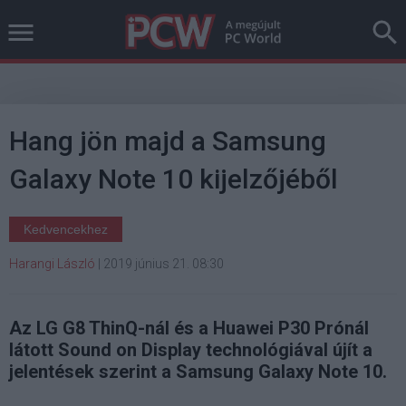
Hang jön majd a Samsung
Galaxy Note 10 kijelzőjéből
Kedvencekhez
Harangi László
|
2019 június 21. 08:30
Az LG G8 ThinQ-nál és a Huawei P30 Prónál
látott Sound on Display technológiával újít a
jelentések szerint a Samsung Galaxy Note 10.