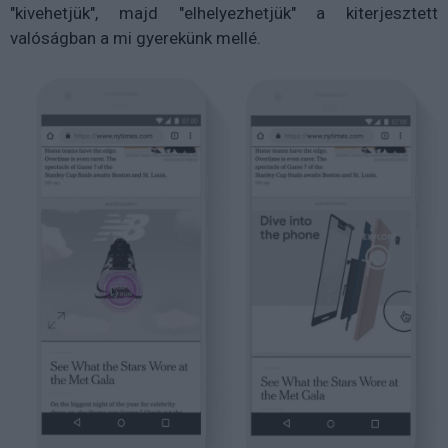
"kivehetjük", majd "elhelyezhetjük" a kiterjesztett
valóságban a mi gyerekünk mellé.