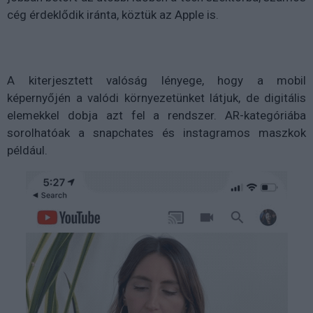
cég érdeklődik iránta, köztük az Apple is.
A kiterjesztett valóság lényege, hogy a mobil
képernyőjén a valódi környezetünket látjuk, de digitális
elemekkel dobja azt fel a rendszer. AR-kategóriába
sorolhatóak a snapchates és instagramos maszkok
például.