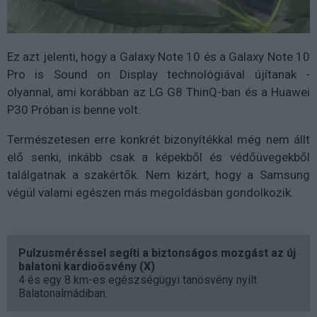
Ez azt jelenti, hogy a Galaxy Note 10 és a Galaxy Note 10
Pro is Sound on Display technológiával újítanak -
olyannal, ami korábban az LG G8 ThinQ-ban és a Huawei
P30 Próban is benne volt.
Természetesen erre konkrét bizonyítékkal még nem állt
elő senki, inkább csak a képekből és védőüvegekből
találgatnak a szakértők. Nem kizárt, hogy a Samsung
végül valami egészen más megoldásban gondolkozik.
Pulzusméréssel segíti a biztonságos mozgást az új
balatoni kardioösvény (X)
4 és egy 8 km-es egészségügyi tanösvény nyílt
Balatonalmádiban.