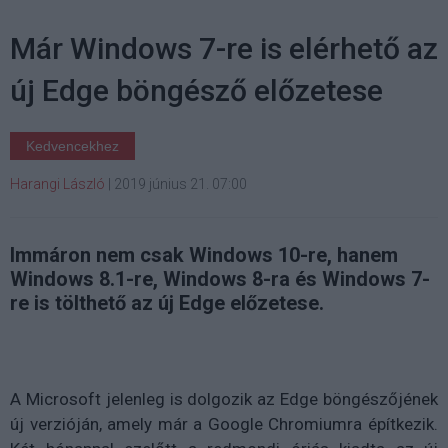
Már Windows 7-re is elérhető az
új Edge böngésző előzetese
Kedvencekhez
Harangi László
|
2019 június 21. 07:00
Immáron nem csak Windows 10-re, hanem
Windows 8.1-re, Windows 8-ra és Windows 7-
re is tölthető az új Edge előzetese.
A Microsoft jelenleg is dolgozik az Edge böngészőjének
új verzióján, amely már a Google Chromiumra építkezik.