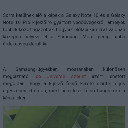
Sorra kerülnek elő a képek a Galaxy Note 10 és a Galaxy
Note 10 Pro kijelzőire gyártott védőüvegekről, amelyek
többek között igazolták, hogy az előlapi kamerát valóban
középen helyezi el a Samsung. Most pedig újabb
érdekesség derült ki.
A Samsung-ügyekben mostanában különösen
megbízható
Ice Universe szerint
azért lehetett
megoldani, hogy a kijelző felső kerete szinte teljes
egészében eltűnjön, mert nem lesz felső hangszóró a
készüléken.