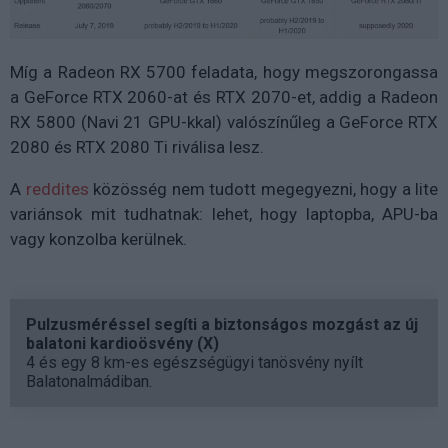
Míg a Radeon RX 5700 feladata, hogy megszorongassa
a GeForce RTX 2060-at és RTX 2070-et, addig a Radeon
RX 5800 (Navi 21 GPU-kkal) valószínűleg a GeForce RTX
2080 és RTX 2080 Ti riválisa lesz.
A
reddites
közösség nem tudott megegyezni, hogy a lite
variánsok mit tudhatnak: lehet, hogy laptopba, APU-ba
vagy konzolba kerülnek.
Pulzusméréssel segíti a biztonságos mozgást az új
balatoni kardioösvény (X)
4 és egy 8 km-es egészségügyi tanösvény nyílt
Balatonalmádiban.