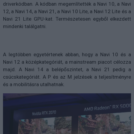
driverkódban. A kódban megemlítették a Navi 10, a Navi
12, a Navi 14, a Navi 21, a Navi 10 Lite, a Navi 12 Lite és a
Navi 21 Lite GPU-kat. Természetesen egyből elkezdett
mindenki találgatni.
A legtöbben egyetértenek abban, hogy a Navi 10 és a
Navi 12 a középkategóriát, a mainstream piacot célozza
majd. A Navi 14 a belépőszintet, a Navi 21 pedig a
csúcskategóriát. A P és az M jelzések a teljesítményre
és a mobilitásra utalhatnak.