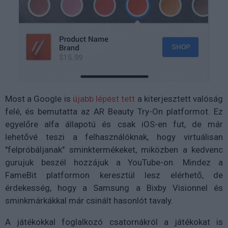
Most a Google is
újabb lépést tett
a kiterjesztett valóság
felé, és bemutatta az AR Beauty Try-On platformot. Ez
egyelőre alfa állapotú és csak iOS-en fut, de már
lehetővé teszi a felhasználóknak, hogy virtuálisan
"felpróbáljanak" sminktermékeket, miközben a kedvenc
gurujuk beszél hozzájuk a YouTube-on. Mindez a
FameBit platformon keresztül lesz elérhető, de
érdekesség, hogy a Samsung a Bixby Visionnel és
sminkmárkákkal már csinált hasonlót tavaly.
A játékokkal foglalkozó csatornákról a játékokat is