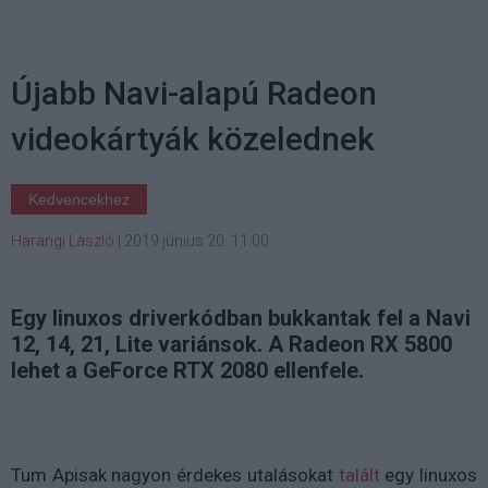
Újabb Navi-alapú Radeon
videokártyák közelednek
Kedvencekhez
Harangi László
|
2019 június 20. 11:00
Egy linuxos driverkódban bukkantak fel a Navi
12, 14, 21, Lite variánsok. A Radeon RX 5800
lehet a GeForce RTX 2080 ellenfele.
Tum Apisak nagyon érdekes utalásokat
talált
egy linuxos