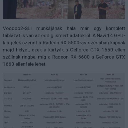
Voodoo2-SLI munkájának hála már egy komplett
táblázat is van az eddig ismert adatokról. A Navi 14 GPU-
k a jelek szerint a Radeon RX 5500-as szériában kapnak
majd helyet, ezek a kártyák a GeForce GTX 1650 ellen
szállnak ringbe, míg a Radeon RX 5600 a GeForce GTX
1660 ellenfele lehet.