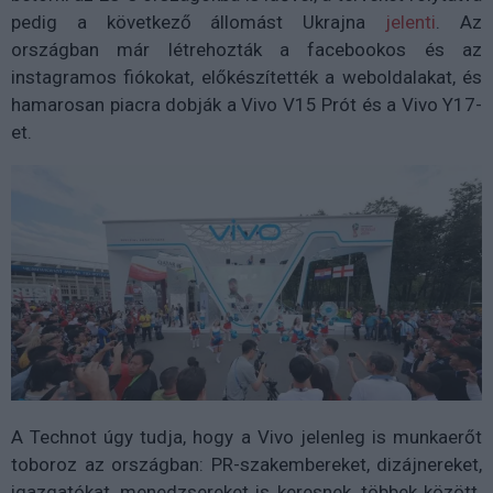
pedig a következő állomást Ukrajna
jelenti
. Az
országban már létrehozták a facebookos és az
instagramos fiókokat, előkészítették a weboldalakat, és
hamarosan piacra dobják a Vivo V15 Prót és a Vivo Y17-
et.
A Technot úgy tudja, hogy a Vivo jelenleg is munkaerőt
toboroz az országban: PR-szakembereket, dizájnereket,
igazgatókat, menedzsereket is keresnek, többek között.