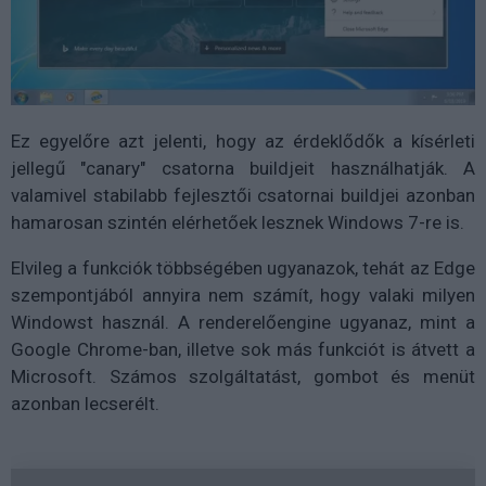
Ez egyelőre azt jelenti, hogy az érdeklődők a kísérleti
jellegű "canary" csatorna buildjeit használhatják. A
valamivel stabilabb fejlesztői csatornai buildjei azonban
hamarosan szintén elérhetőek lesznek Windows 7-re is.
Elvileg a funkciók többségében ugyanazok, tehát az Edge
szempontjából annyira nem számít, hogy valaki milyen
Windowst használ. A renderelőengine ugyanaz, mint a
Google Chrome-ban, illetve sok más funkciót is átvett a
Microsoft. Számos szolgáltatást, gombot és menüt
azonban lecserélt.