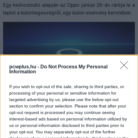
Egy kedvcsináló alapján az Oppo június 26-án rántja le a
leplet a különlegességről, egy külön esemény keretében.
pcwplus.hu -
Do Not Process My Personal
Information
If you wish to opt-out of the sale, sharing to third parties, or
processing of your personal or sensitive information for
targeted advertising by us, please use the below opt-out
section to confirm your selection. Please note that after your
opt-out request is processed you may continue seeing
interest-based ads based on personal information utilized by
us or personal information disclosed to third parties prior to
your opt-out. You may separately opt-out of the further