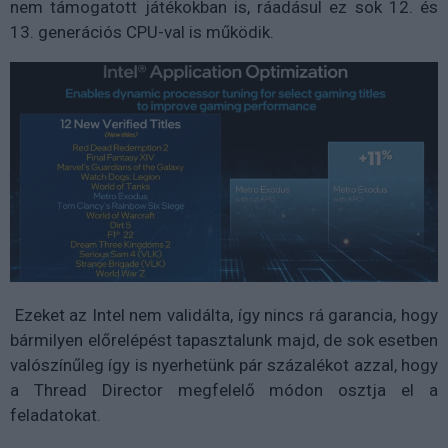
nem támogatott játékokban is, ráadásul ez sok 12. és
13. generációs CPU-val is működik.
Ezeket az Intel nem validálta, így nincs rá garancia, hogy
bármilyen előrelépést tapasztalunk majd, de sok esetben
valószínűleg így is nyerhetünk pár százalékot azzal, hogy
a Thread Director megfelelő módon osztja el a
feladatokat.