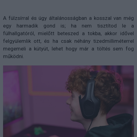
A fülzsírral és úgy általánosságban a kosszal van még
egy harmadik gond is; ha nem tisztítod le a
fülhallgatóról, mielőtt beteszed a tokba, akkor idővel
felgyülemlik ott, és ha csak néhány tizedmilliméterrel
megemeli a kütyüt, lehet hogy már a töltés sem fog
működni.