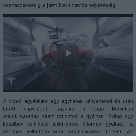
összeszerelésig, a járművek üzembe helyezéséig.
A videó egyébként egy egyhetes kényszerleállás után
látott napvilágot, ugyanis a Giga Berlinben
áramkimaradás miatt szünetelt a gyártás. Elvileg egy
közelben található elektromos állomás gyulladt ki,
azonban vélhetően nem meghibásodás történt. Az