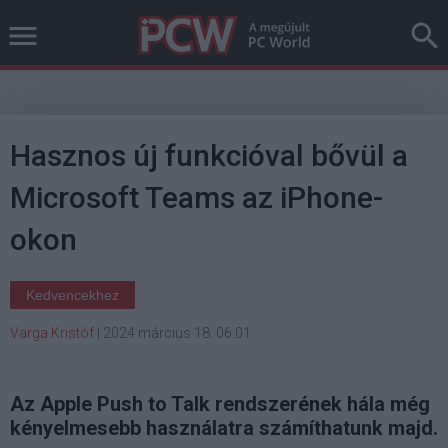
Hasznos új funkcióval bővül a
Microsoft Teams az iPhone-
okon
Kedvencekhez
Varga Kristóf
|
2024 március 18. 06:01
Az Apple Push to Talk rendszerének hála még
kényelmesebb használatra számíthatunk majd.