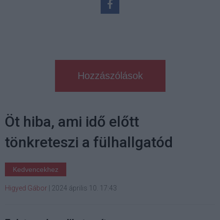
Hozzászólások
Öt hiba, ami idő előtt
tönkreteszi a fülhallgatód
Kedvencekhez
Higyed Gábor
|
2024 április 10. 17:43