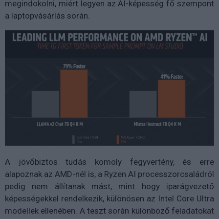
megindokolni, miért legyen az AI-képesség fő szempont
a laptopvásárlás során.
A jövőbiztos tudás komoly fegyvertény, és erre
alapoznak az AMD-nél is, a Ryzen AI processzorcsaládról
pedig nem állítanak mást, mint hogy iparágvezető
képességekkel rendelkezik, különösen az Intel Core Ultra
modellek ellenében. A teszt során különböző feladatokat