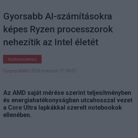
Gyorsabb AI-számításokra
képes Ryzen processzorok
nehezítik az Intel életét
Kedvencekhez
Gyepes Máté
|
2024 március 17. 09:07
Az AMD saját mérése szerint teljesítményben
és energiahatékonyságban utcahosszal vezet
a Core Ultra lapkákkal szerelt notebookok
ellenében.