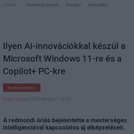
Címkék:
#nintendo switch
#ryujinx
#emulátor
Ilyen AI-innovációkkal készül a
Microsoft Windows 11-re és a
Copilot+ PC-kre
Kedvencekhez
Szabó Dániel
|
2024 október 1. 20:05
A redmondi óriás bejelentette a mesterséges
intelligenciával kapcsolatos új elképzeléseit.