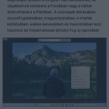
objektumok törlésére a Fotókban vagy a háttér
eltávolítására a Paintben. A szövegek átírásában,
összefoglalásában, magyarázatában, e-mailek
küldésében, webes keresésben és hasonlókban lesz
hasznos és folyamatosan bővülni fog új opciókkal.