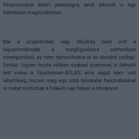
fénycsóvával kísért jelenségre, amit sikerült is egy
felvételen megörökítenie.
Bár a szeptember végi időjárás nem volt a
legoptimálisabb a megfigyelésre semmilyen
szempontból, ez nem tántoríthatta el az elszánt csillag-
fotóst. Ugyan tiszta időben szabad szemmel is látható
lett volna a Tsuchinsan-ATLAS, erre végül nem volt
lehetőség, hiszen még egy jobb binokulár használatával
is sokat rontottak a felkelő nap fényei a látványon.