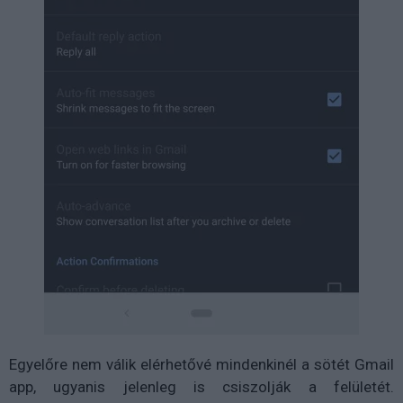
Egyelőre nem válik elérhetővé mindenkinél a sötét Gmail
app, ugyanis jelenleg is csiszolják a felületét.