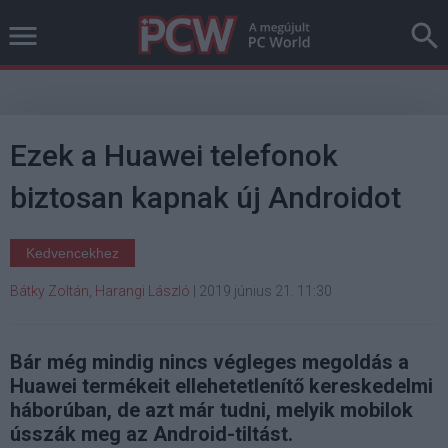
Ezek a Huawei telefonok
biztosan kapnak új Androidot
Kedvencekhez
Bátky Zoltán, Harangi László
|
2019 június 21. 11:30
Bár még mindig nincs végleges megoldás a
Huawei termékeit ellehetetlenítő kereskedelmi
háborúban, de azt már tudni, melyik mobilok
ússzák meg az Android-tiltást.