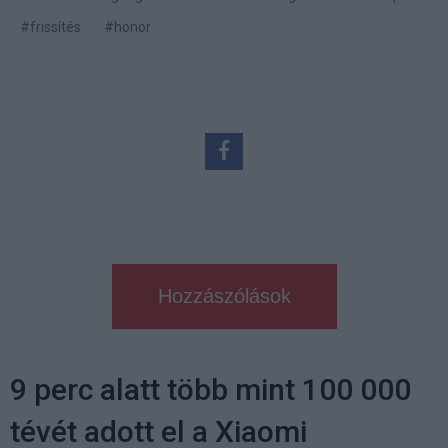
#frissítés
#honor
Hozzászólások
9 perc alatt több mint 100 000
tévét adott el a Xiaomi