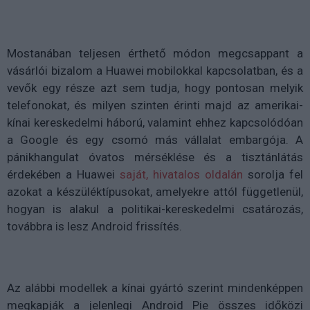
Mostanában teljesen érthető módon megcsappant a
vásárlói bizalom a Huawei mobilokkal kapcsolatban, és a
vevők egy része azt sem tudja, hogy pontosan melyik
telefonokat, és milyen szinten érinti majd az amerikai-
kínai kereskedelmi háború, valamint ehhez kapcsolódóan
a Google és egy csomó más vállalat embargója. A
pánikhangulat óvatos mérséklése és a tisztánlátás
érdekében a Huawei
saját, hivatalos oldalán
sorolja fel
azokat a készüléktípusokat, amelyekre attól függetlenül,
hogyan is alakul a politikai-kereskedelmi csatározás,
továbbra is lesz Android frissítés.
Az alábbi modellek a kínai gyártó szerint mindenképpen
megkapják a jelenlegi Android Pie összes időközi