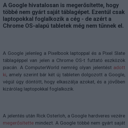
A Google hivatalosan is megerősítette, hogy
többé nem gyárt saját táblagépet. Ezentúl csak
laptopokkal foglalkozik a cég - de azért a
Chrome OS-alapú tabletek még nem tűnnek el.
A Google jelenleg a Pixelbook laptoppal és a Pixel Slate
táblagéppel van jelen a Chrome OS-t futtató eszközök
piacán. A ComputerWorld nemrég olyan jelentést
adott
ki
, amely szerint bár két új tableten dolgozott a Google,
végül úgy döntött, hogy elkaszálja azokat, és a jövőben
kizárólag laptopokkal foglalkozik.
A jelentés után Rick Osterloh, a Google hardveres vezére
megerősítette
mindezt. A Google többé nem gyárt saját