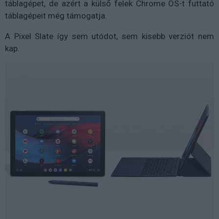
táblagépet, de azért a külső felek Chrome OS-t futtató
táblagépeit még támogatja.
A Pixel Slate így sem utódot, sem kisebb verziót nem
kap.