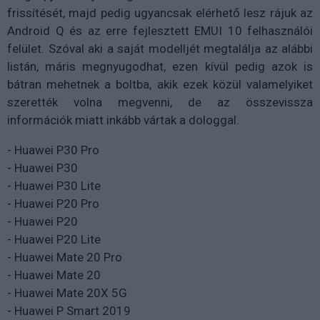
frissítését, majd pedig ugyancsak elérhető lesz rájuk az
Android Q és az erre fejlesztett EMUI 10 felhasználói
felület. Szóval aki a saját modelljét megtalálja az alábbi
listán, máris megnyugodhat, ezen kívül pedig azok is
bátran mehetnek a boltba, akik ezek közül valamelyiket
szerették volna megvenni, de az összevissza
információk miatt inkább vártak a dologgal.
- Huawei P30 Pro
- Huawei P30
- Huawei P30 Lite
- Huawei P20 Pro
- Huawei P20
- Huawei P20 Lite
- Huawei Mate 20 Pro
- Huawei Mate 20
- Huawei Mate 20X 5G
- Huawei P Smart 2019