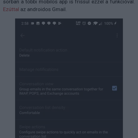
sorban a többi mobilos app is frissül ezzel a funkcióval.
Ezúttal
az androidos Gmail.